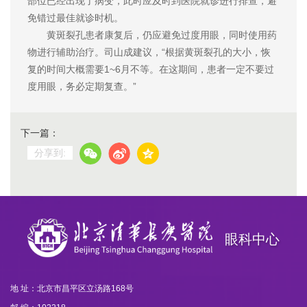
部位已经出现了病变，此时应及时到医院就诊进行排查，避
免错过最佳就诊时机。
黄斑裂孔患者康复后，仍应避免过度用眼，同时使用药
物进行辅助治疗。司山成建议，“根据黄斑裂孔的大小，恢
复的时间大概需要1~6月不等。在这期间，患者一定不要过
度用眼，务必定期复查。”
下一篇：
分享到:
眼科中心
地 址：北京市昌平区立汤路168号