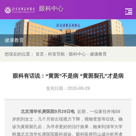
眼科中心
健康教育
您现在的位置：
首页
-
科室导航
-
眼科中心
-
健康教育
眼科有话说：“黄斑”不是病 “黄斑裂孔”才是病
发布日期：2020-09-29
北京清华长庚医院9月29日电
近期，一位家住外地58
岁的刘女士，几个月前出现视力下降，视物变形等症状。确
诊为黄斑裂孔后，为寻求更好的治疗效果，她来到清华大学
附属北京清华长庚医院眼科就诊。眼科医师司山成分析患者