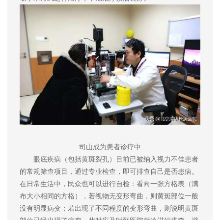
司山成为患者诊疗中
眼底疾病（包括黄斑裂孔）目前已被纳入视力不佳患者
的常规筛查项目，通过专业检查，即可排查自己是否患病。
在日常生活中，民众也可以进行自检：看向一张方格表（满
布大小相同的方格），若视物无变形弯曲，则黄斑部位一般
没有明显病变；若出现了不同程度的变形弯曲，则说明黄斑