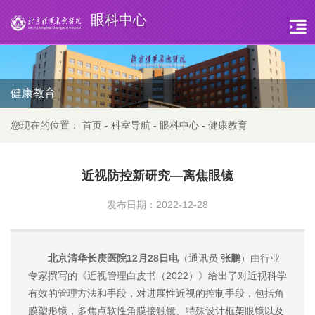
眼科中心
健康教育
您现在的位置：
首页
-
科室导航
-
眼科中心
-
健康教育
近视防控新研究—离焦眼镜
发布日期：2022-12-28
北京清华长庚医院12月28日电
（通讯员
张鹏
）由行业
专家撰写的《近视管理白皮书（2022）》给出了对近视科学
有效的管理方法和手段，对进展性近视的控制手段，包括角
膜塑形镜，多焦点软性角膜接触镜、特殊设计框架眼镜以及