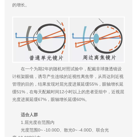
的增长。
在一个为期2年的随机对照试验中，配戴非球微透镜设
计框架眼镜，诱导产生连续的近视性离焦带，从而达到近视
管理的目的，结果发现对屈光度进展延缓55%，眼轴增长延
缓51%，在每天配戴时间12小时以上的患者亚组中，近视屈
光度进展延缓67%，眼轴增长延缓60%。
适合人群
1.屈光度在范围内
光度范围0~ -10.00D、散光0~ -4.00D、联合光