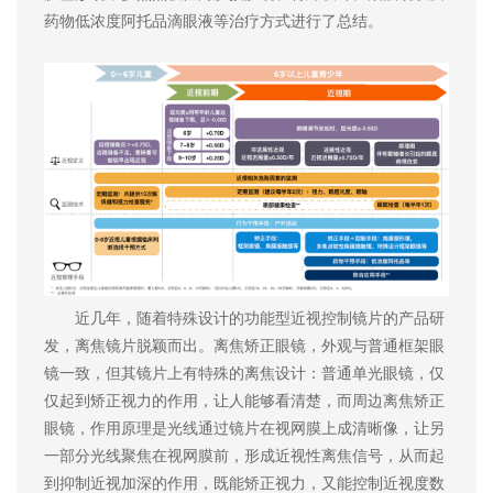
药物低浓度阿托品滴眼液等治疗方式进行了总结。
近几年，随着特殊设计的功能型近视控制镜片的产品研
发，离焦镜片脱颖而出。离焦矫正眼镜，外观与普通框架眼
镜一致，但其镜片上有特殊的离焦设计：普通单光眼镜，仅
仅起到矫正视力的作用，让人能够看清楚，而周边离焦矫正
眼镜，作用原理是光线通过镜片在视网膜上成清晰像，让另
一部分光线聚焦在视网膜前，形成近视性离焦信号，从而起
到抑制近视加深的作用，既能矫正视力，又能控制近视度数