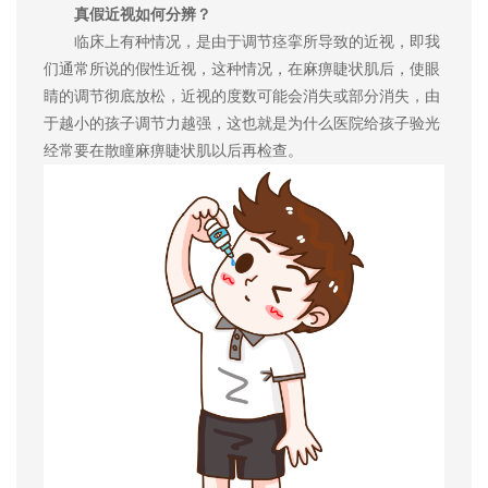
真假近视如何分辨？
临床上有种情况，是由于调节痉挛所导致的近视，即我
们通常所说的假性近视，这种情况，在麻痹睫状肌后，使眼
睛的调节彻底放松，近视的度数可能会消失或部分消失，由
于越小的孩子调节力越强，这也就是为什么医院给孩子验光
经常要在散瞳麻痹睫状肌以后再检查。