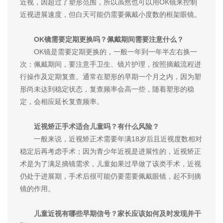
近视，因超过了塑形范围，所以虽然也可以用OK镜来控制
近视进展速度，但白天可能仍需要佩戴小度数的框架眼镜。
OK镜需要定期更换吗？佩戴期间需要注意什么？
OK镜是需要定期更换的，一般一年到一年半左右换一
次：佩戴期间，要注意手卫生、镜片护理，按照摘戴流程进
行操作及定期复查。通常在塑形的早期一个月之内，因为塑
形尚未达到稳定状态，复查频率会高一些，随着塑形的稳
定，会相应延长复查频率。
近视矫正手术适合儿童吗？有什么风险？
一般来说，近视矫正术需要年满18岁后且近视度数相对
稳定后再考虑手术；因为青少年近视是进展性的，近视矫正
术是为了满足摘镜需求，儿童如果过早做了该类手术，近视
仍处于进展期，手术后很可能仍要需要佩戴眼镜，起不到摘
镜的作用。
儿童近视有哪些早期信号？家长应该如何及时发现并干