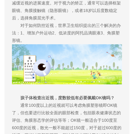
减缓近视的进展速度。对于视力的矫正，通常可以选择框架
眼镜、角膜接触镜（隐形眼镜），或者18岁以后度数稳定
后，选择角膜屈光手术。
对于如何防控近视，世界卫生组织提出的三个解决的办
法：1、增加户外运动2、低浓度的阿托品滴眼液3、角膜塑
形镜。
孩子体检查出近视，度数较低有必要佩戴OK镜吗？
通常100度以上的近视就可以考虑角膜塑形镜即OK镜
了，但也要进行比较全面的眼部检查，包括眼表健康状态的
评估、角膜形态学的评估等等；OK镜一般适合于100度至
600度的近视，散光一般不能超过150度，对于超过600度的