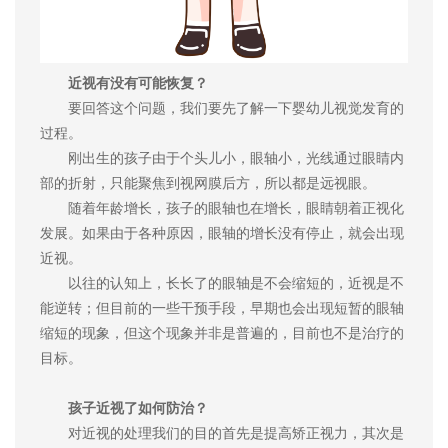
近视有没有可能恢复？
要回答这个问题，我们要先了解一下婴幼儿视觉发育的
过程。
刚出生的孩子由于个头儿小，眼轴小，光线通过眼睛内
部的折射，只能聚焦到视网膜后方，所以都是远视眼。
随着年龄增长，孩子的眼轴也在增长，眼睛朝着正视化
发展。如果由于各种原因，眼轴的增长没有停止，就会出现
近视。
以往的认知上，长长了的眼轴是不会缩短的，近视是不
能逆转；但目前的一些干预手段，早期也会出现短暂的眼轴
缩短的现象，但这个现象并非是普遍的，目前也不是治疗的
目标。
孩子近视了如何防治？
对近视的处理我们的目的首先是提高矫正视力，其次是