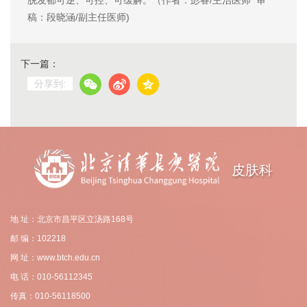
稿：
段晓涵/副主任医师)
下一篇：
分享到:
皮肤科
地 址：北京市昌平区立汤路168号
邮 编：102218
网 址：www.btch.edu.cn
电 话：010-56112345
传真：010-56118500