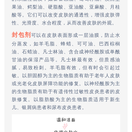
果油、鳄梨油、硬脂酸、亚油酸、亚麻酸、月桂
酸等。它们可以改变皮肤的通透性，增强皮肤弹
性、光滑度、水合程度，从而改善皮肤的外观。
封包剂
可以在皮肤表面形成一层油膜，防止水
分蒸发，如羊毛脂、蜂蜡、可可油、巴西棕榈
油、石蜡油、凡士林油、含合成神经酰胺或单酰
甘油的保湿产品等。凡士林最有效，但质感油
腻，易致粉刺。羊毛脂有效，但有时会引起过
敏。以胆固醇为主的生物脂质有助于老年人皮肤
或光老化皮肤屏障功能的修复。以神经酰胺为主
的生物脂质有助于有遗传性过敏性皮炎患者的皮
肤修复。以脂肪酸为主的生物脂质适用于新生
儿、银屑病患者和尿布皮炎患者。