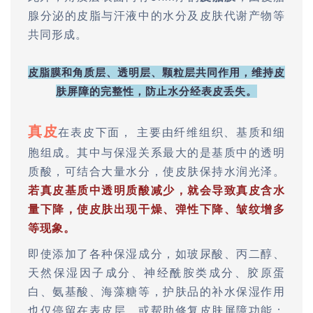
腺分泌的皮脂与汗液中的水分及皮肤代谢产物等
共同形成。
皮脂膜和角质层、透明层、颗粒层共同作用，维持皮
肤屏障的完整性，防止水分经表皮丢失。
真皮
在表皮下面， 主要由纤维组织、基质和细
胞组成。其中与保湿关系最大的是基质中的透明
质酸，可结合大量水分，使皮肤保持水润光泽。
若真皮基质中透明质酸减少，就会导致真皮含水
量下降，使皮肤出现干燥、弹性下降、皱纹增多
等现象。
即使添加了各种保湿成分，如玻尿酸、丙二醇、
天然保湿因子成分、神经酰胺类成分、胶原蛋
白、氨基酸、海藻糖等，护肤品的补水保湿作用
也仅停留在表皮层，或帮助修复皮肤屏障功能；