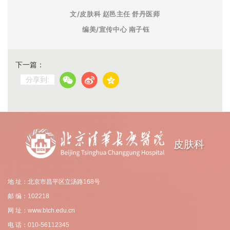
文/皮肤科 赵邑主任 舒丹医师
编美/宣传中心 南子钰
下一篇：
分享到:
皮肤科
地 址：北京市昌平区立汤路168号
邮 编：102218
网 址：www.btch.edu.cn
电 话：010-56112345