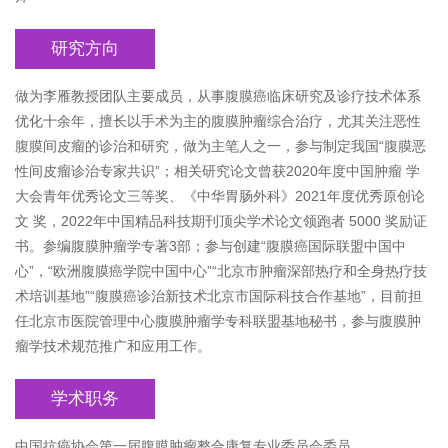
研究方向
做为李雁教授团队主要成员，从事腹膜癌临床研究及诊疗技术体系
优化十余年，擅长以手术为主的腹膜肿瘤综合治疗，尤其关注恶性
腹膜间皮瘤的诊治和研究，做为主笔人之一，参与制定我国“腹膜恶
性间皮瘤诊治专家共识”；相关研究论文曾获2020年度中国肿瘤 学
大会青年优秀论文三等奖、《中华胃肠外科》2021年度优秀原创论
文 奖，2022年中国精品科技期刊顶尖学术论文领跑者 5000 奖励证
书。参编腹膜肿瘤学专著3部；参与创建“腹膜癌国际联盟中国中
心”，“欧洲腹膜癌学院中国中心”“北京市肿瘤深部热疗和全身热疗技
术培训基地”“腹膜癌诊治新技术北京市国际科技合作基地”，目前担
任北京市医院管理中心腹膜肿瘤学专科联盟基地秘书，参与腹膜肿
瘤学技术规范推广和应用工作。
学术职务
中国抗癌协会第一届腹膜肿瘤整合康复专业委员会委员