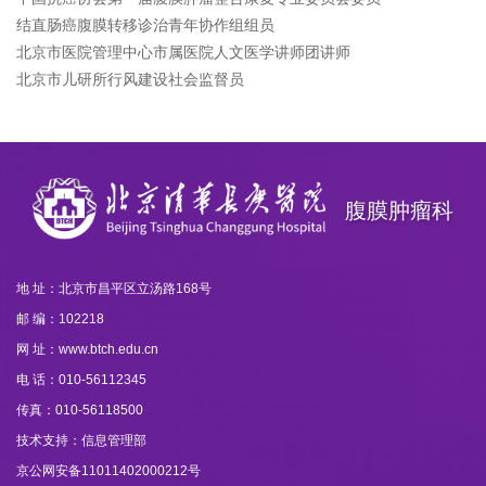
结直肠癌腹膜转移诊治青年协作组组员
北京市医院管理中心市属医院人文医学讲师团讲师
北京市儿研所行风建设社会监督员
腹膜肿瘤科
地 址：北京市昌平区立汤路168号
邮 编：102218
网 址：www.btch.edu.cn
电 话：010-56112345
传真：010-56118500
技术支持：信息管理部
京公网安备11011402000212号