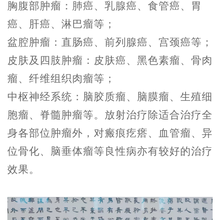
胸腹部肿瘤：肺癌、乳腺癌、食管癌、胃
癌、肝癌、淋巴瘤等；
盆腔肿瘤：直肠癌、前列腺癌、宫颈癌等；
皮肤及四肢肿瘤：皮肤癌、黑色素瘤、骨肉
瘤、纤维组织肉瘤等；
中枢神经系统：脑胶质瘤、脑膜瘤、生殖细
胞瘤、脊髓肿瘤等。放射治疗除适合治疗全
身各部位肿瘤外，对瘢痕疙瘩、血管瘤、异
位骨化、脑垂体瘤等良性病亦有较好的治疗
效果。