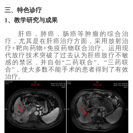
三、特色诊疗
1、
教学研究与成果
肝癌，肺癌，肠癌等肿瘤的综合治
疗，尤其是在肝癌治疗方面，采用放射治
疗+靶向药物+免疫药物联合治疗。运用现
代放疗技术突破了过去认为肝癌放疗不敏
感的禁区，并自创“二药联合”、“三药联
合”，使大多数不能手术的患者得到了有效
治疗。