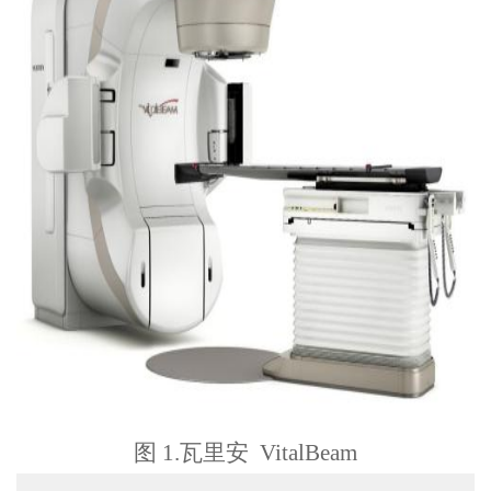
图 1.瓦里安 VitalBeam