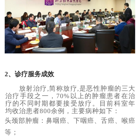
2、
诊疗服务成效
放射治疗,简称放疗,是恶性肿瘤的三大
治疗手段之一，70%以上的肿瘤患者在治
疗的不同时期都要接受放疗。目前科室年
均收治患者800余例，主要病种如下：
头颈部肿瘤：鼻咽癌、下咽癌、舌癌、喉癌
等；