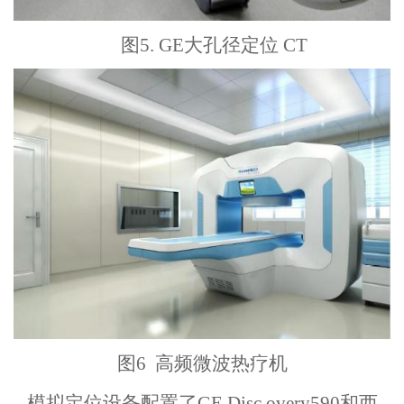
图5. GE大孔径定位 CT
图6 高频微波热疗机
模拟定位设备配
置了GE Disc.overy590和西