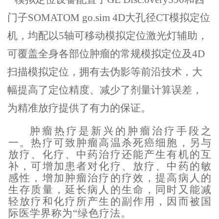
门子SOMATOM go.sim 4D大孔径CT模拟定位
机，均配以5轴可移动模拟定位激光灯辅助，
可覆盖全身各部位肿瘤的常规模拟定位及4D
扫描模拟定位，拥有去伪影等前沿技术，大
幅提高了定位精度、减少了剂量计算误差，
为精准放疗提供了有力的保证。
肿瘤热疗是新兴的肿瘤治疗手段之
一
。热疗
可
致肿瘤高温杀死癌细胞，另与
放疗、化疗、中药治疗还能产生有机的互
补，可增加患者对化疗、放疗、中药的敏
感性，增加肿瘤治疗的疗效，提高病人的
生存质量，延长病人的生命，同时又能减
轻放疗和化疗所产生的副作用，因而被国
际医学界称为
“绿色疗法
。