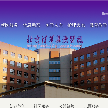
Eng
就医服务
信息动态
医学人文
护理天地
教育教学
安宁疗护
社区服务
公益慈善
志愿服务