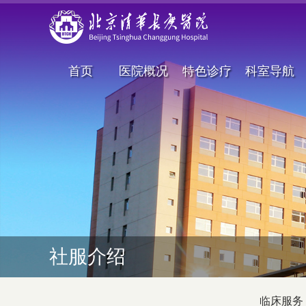
首页
医院概况
特色诊疗
科室导航
社服介绍
临床服务