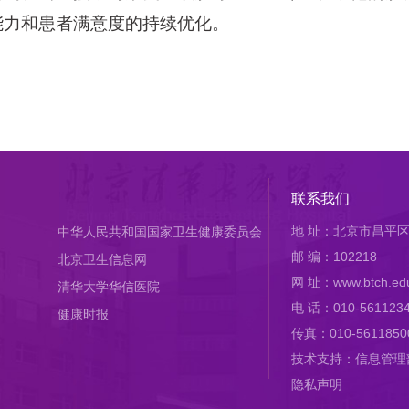
能力和患者满意度的持续优化。
联系我们
地 址：北京市昌平区
中华人民共和国国家卫生健康委员会
邮 编：102218
北京卫生信息网
网 址：www.btch.edu
清华大学华信医院
电 话：010-561123
健康时报
传真：010-5611850
技术支持：信息管理
隐私声明