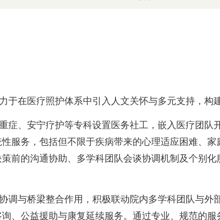
力于在医疗照护体系中引入人文关怀与多元支持，构
重症、安宁疗护等专科设置医务社工，嵌入医疗团队
统性服务，包括但不限于疾病带来的心理适应困难、家
决策前的沟通协助、多学科团队会谈协调机制及个
别化
。
协调与桥梁整合作用，积极联动院内多学科团队与外
咨询、公益援助与康复延续服务。通过专业、规范的服