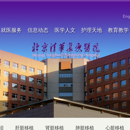
Eng
就医服务
信息动态
医学人文
护理天地
教育教学
绍
肝脏移植
肾脏移植
肺脏移植
心脏移植