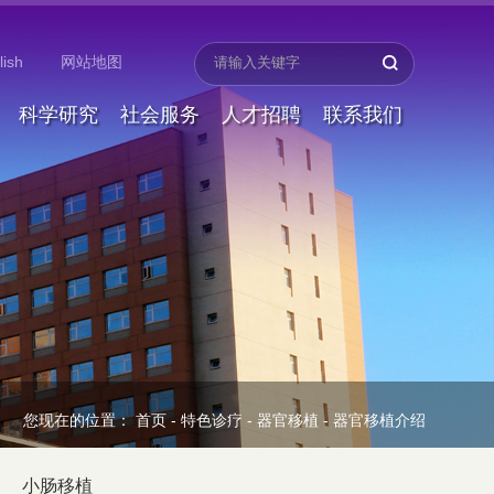
lish
网站地图
科学研究
社会服务
人才招聘
联系我们
您现在的位置：
首页
-
特色诊疗
-
器官移植
-
器官移植介绍
小肠移植