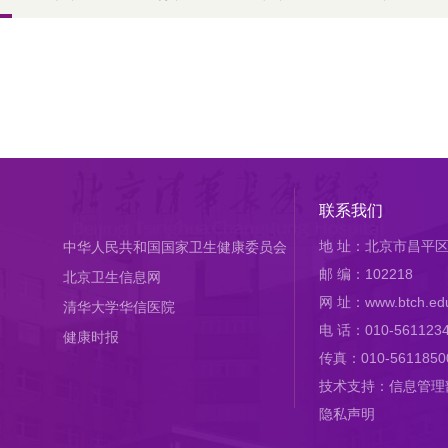
联系我们
地 址：北京市昌平区
中华人民共和国国家卫生健康委员会
邮 编：102218
北京卫生信息网
网 址：www.btch.edu
清华大学华信医院
电 话：010-561123
健康时报
传真：010-5611850
技术支持：信息管理
隐私声明