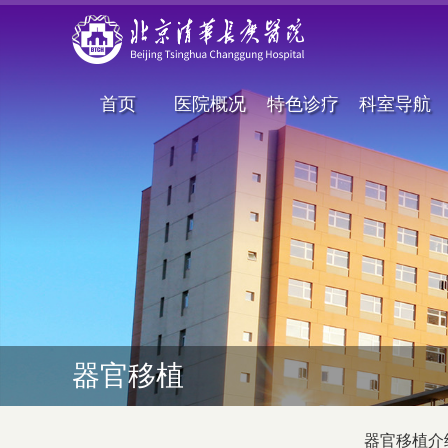
首页
医院概况
特色诊疗
科室导航
器官移植
器官移植介