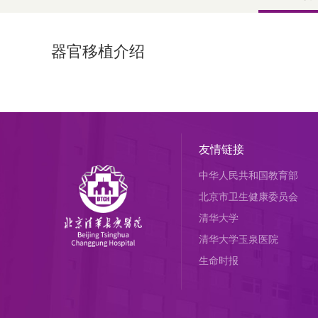
器官移植介绍
友情链接
中华人民共和国教育部
北京市卫生健康委员会
清华大学
清华大学玉泉医院
生命时报