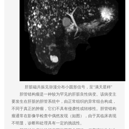
肝脏磁共振见弥漫分布小圆形信号，呈“满天星样”
胆管错构瘤是一种较为罕见的肝脏良性病变。该病变主
要发生在肝脏的胆管系统中，由正常组织的异常组合构成，
不同于真正的肿瘤，它们不具有侵袭性或转移性。胆管错构
瘤通常在影像学检查中偶然发现（如图），由于其临床表现
不明显，诊断和处理具有一定的挑战性。