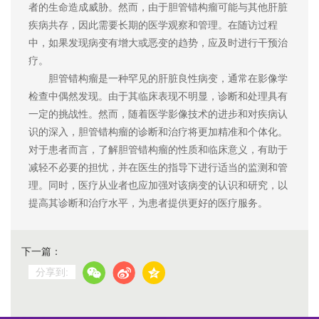
者的生命造成威胁。然而，由于胆管错构瘤可能与其他肝脏
疾病共存，因此需要长期的医学观察和管理。在随访过程
中，如果发现病变有增大或恶变的趋势，应及时进行干预治
疗。
胆管错构瘤是一种罕见的肝脏良性病变，通常在影像学
检查中偶然发现。由于其临床表现不明显，诊断和处理具有
一定的挑战性。然而，随着医学影像技术的进步和对疾病认
识的深入，胆管错构瘤的诊断和治疗将更加精准和个体化。
对于患者而言，了解胆管错构瘤的性质和临床意义，有助于
减轻不必要的担忧，并在医生的指导下进行适当的监测和管
理。同时，医疗从业者也应加强对该病变的认识和研究，以
提高其诊断和治疗水平，为患者提供更好的医疗服务。
下一篇：
分享到: