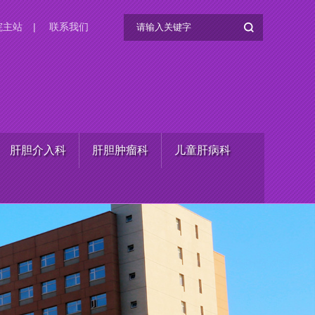
院主站
|
联系我们
肝胆介入科
肝胆肿瘤科
儿童肝病科