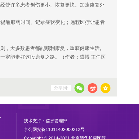
已经使许多患者创伤更小、恢复更快。加速康复外
能提醒服药时间、记录症状变化；远程医疗让患者
原则，大多数患者都能顺利康复，重获健康生活。
一定能走好这段康复之路。（作者：盛博 主任医
分享到:
号
技术支持：信息管理部
京公网安备11011402000212号
Copyright © 2014-2021 北京清华长庚医院