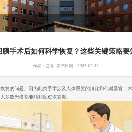
胆胰手术后如何科学恢复？这些关键策略要
作者：盛博
发布日期：2026-02-11
后恢复的问题。因为此类手术涉及人体重要的消化和代谢器官，
，大多数患者都能顺利度过恢复期。