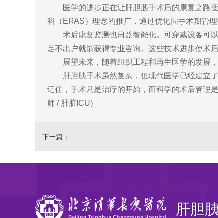
医学的进步正在让肝胆胰手术后的康复之路
科（ERAS）理念的推广，通过优化围手术期管
术后康复监测也日益智能化。可穿戴设备可以
足不出户就能获得专业咨询。这些技术进步使术
展望未来，随着组织工程和再生医学的发展
肝胆胰手术虽然复杂，但现代医学已经建立
记住，手术只是治疗的开始，而科学的术后管理是
师 / 肝脏ICU）
下一篇：
肝胆