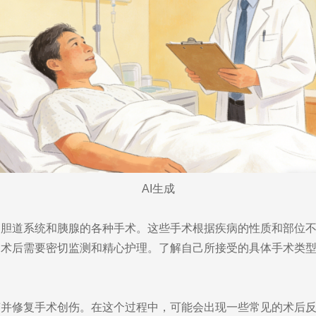
AI生成
、胆道系统和胰腺的各种手术。这些手术根据疾病的性质和部位
，术后需要密切监测和精心护理。了解自己所接受的具体手术类
变并修复手术创伤。在这个过程中，可能会出现一些常见的术后