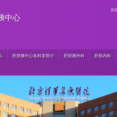
医
胰中心
队
肝胆胰中心各科室简介
肝胆胰外科
肝胆内科