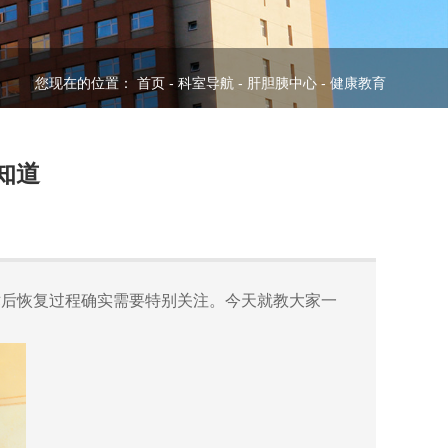
您现在的位置：
首页
-
科室导航
-
肝胆胰中心
-
健康教育
知道
术后恢复过程确实需要特别关注。今天就教大家
一