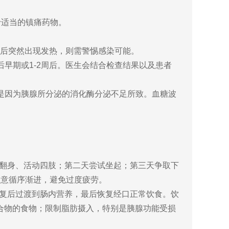
予适当的镇痛药物。
天后突然出现发热，则需警惕感染可能。
早期或1-2周后。医生会结合检查结果以及患者
是因为胰腺所分泌的消化酶分泌不足所致。血糖波
。
翻身、活动四肢；第二天尝试坐起；第三天争取下
注意循序渐进，避免过度疲劳。
复后过渡到肠内营养，最后恢复经口正常饮食。饮
合物的食物；限制脂肪摄入，特别是胰腺功能受损