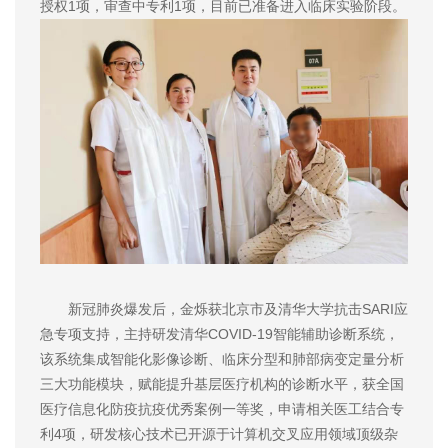
授权1项，审查中专利1项，目前已准备进入临床实验阶段。
新冠肺炎爆发后，金烁获北京市及清华大学抗击SARI应
急专项支持，主持研发清华COVID-19智能辅助诊断系统，
该系统集成智能化影像诊断、临床分型和肺部病变定量分析
三大功能模块，赋能提升基层医疗机构的诊断水平，获全国
医疗信息化防疫抗疫优秀案例一等奖，申请相关医工结合专
利4项，研发核心技术已开源于计算机交叉应用领域顶级杂