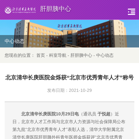
肝胆胰中心
中心动态
您现在的位置：
首页
-
科室导航
-
肝胆胰中心
-
中心动态
北京清华长庚医院金烁获“北京市优秀青年人才”称号
发布日期：2021-10-29
北京清华长庚医院10月29日电
（通讯员
于悦超
）近
日，北京市人才工作局与北京市人力资源与社会保障局公布
第九批“北京市优秀青年人才”表彰人选，清华大学附属北京
清华长庚医院肝胆胰外科青年医师金烁获评“北京市优秀青