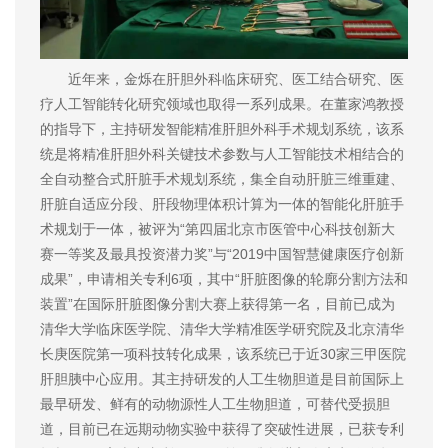
近年来，金烁在肝胆外科临床研究、医工结合研究、医
疗人工智能转化研究领域也取得一系列成果。在董家鸿教授
的指导下，主持研发智能精准肝胆外科手术规划系统，该系
统是将精准肝胆外科关键技术参数与人工智能技术相结合的
全自动整合式肝脏手术规划系统，集全自动肝脏三维重建、
肝脏自适应分段、肝段物理体积计算为一体的智能化肝脏手
术规划于一体，被评为“第四届北京市医管中心科技创新大
赛一等奖及最具投资潜力奖”与“2019中国智慧健康医疗创新
成果”，申请相关专利6项，其中“肝脏图像的轮廓分割方法和
装置”在国际肝脏图像分割大赛上获得第一名，目前已成为
清华大学临床医学院、清华大学精准医学研究院及北京清华
长庚医院第一项科技转化成果，该系统已于近30家三甲医院
肝胆胰中心应用。其主持研发的人工生物胆道是目前国际上
最早研发、鲜有的动物源性人工生物胆道，可替代受损胆
道，目前已在远期动物实验中获得了突破性进展，已获专利