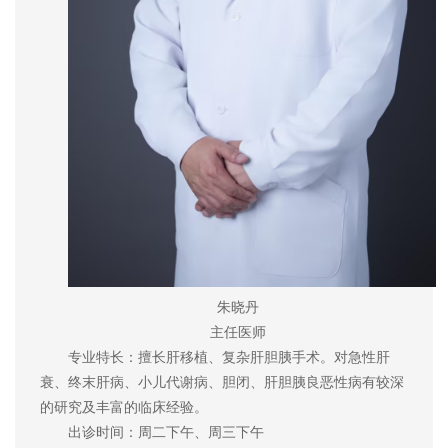
朱晓丹
主任医师
专业特长：擅长肝移植、复杂肝胆胰手术。对急性肝
衰、终末肝病、小儿代谢病、胆闭、肝胆胰良恶性病有较深
的研究及丰富的临床经验。
出诊时间：周二下午、周三下午