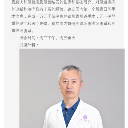
囊息肉和胆管癌及胆管结石的临床和基础研究。对胆道疾病
的诊断和治疗具有丰富的经验。建立国内第一个胆囊日间手
术病房，完成一万五千余例腹腔镜胆囊胆道手术，无一例严
重并发症和医疗差错。建立国内首例胆管细胞癌细胞系和胆
囊癌细胞系。
出诊时间：周二下午、周三全天
肝脏外科：