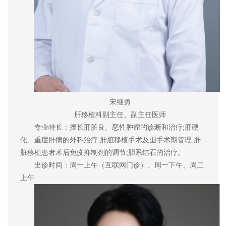
宋继勇
肝移植科副主任、副主任医师
专业特长：擅长肝脏良、恶性肿瘤的诊断和治疗;肝硬
化、重症肝病的外科治疗;肝脏移植手术及围手术期管理;肝
脏移植患者术后免疫抑制剂的调节;胆系结石的治疗。
出诊时间：周一上午（互联网门诊）、周一下午、周二
上午