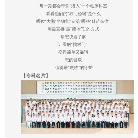
每一期
都会带你“潜入”一个临床科室
看看他们的“独门秘籍”是什么
哪位“大咖”坐镇能“专治”哪些“疑难杂症”
用最直接 最“接地气”的方式
帮您快速了解
让看病“找对门”
变得简单又靠谱
您的健康
值得最“硬核”的守护
【专科名片】