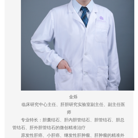
金烁
临床研究中心主任、肝胆研究实验室副主任、副主任医
师
专业特长：胆囊结石、肝内胆管结石、胆管结石、胆总
管结石、肝外胆管结石的微创精准治疗
原发性肝癌、小肝癌、继发性肝肿瘤、肝肿瘤的精准外