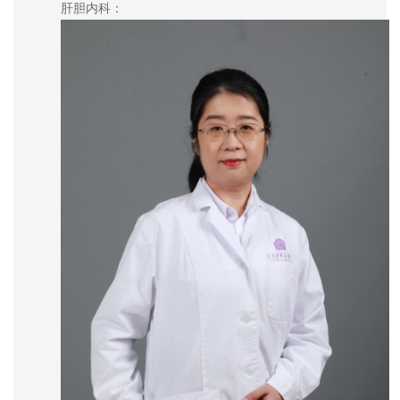
肝胆内科：