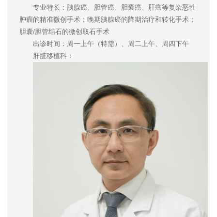
专业特长：胰腺癌、胆管癌、胆囊癌、肝癌等复杂恶性
肿瘤的精准微创手术；晚期胰腺癌的降期治疗和转化手术；
胆囊/胆管结石的微创取石手术
出诊时间：周一上午（特需）、周二上午、周四下午
肝脏移植科：