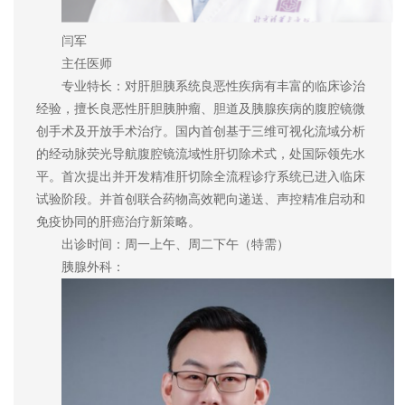
闫军
主任医师
专业特长：对肝胆胰系统良恶性疾病有丰富的临床诊治
经验，擅长良恶性肝胆胰肿瘤、胆道及胰腺疾病的腹腔镜微
创手术及开放手术治疗。国内首创基于三维可视化流域分析
的经动脉荧光导航腹腔镜流域性肝切除术式，处国际领先水
平。首次提出并开发精准肝切除全流程诊疗系统已进入临床
试验阶段。并首创联合药物高效靶向递送、声控精准启动和
免疫协同的肝癌治疗新策略。
出诊时间：周一上午、周二下午（特需）
胰腺外科：