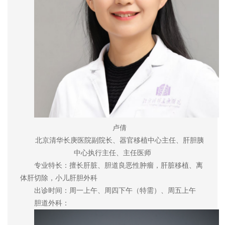
卢倩
北京清华长庚医院副院长、器官移植中心主任、肝胆胰
中心执行主任、主任医师
专业特长：擅长肝脏、胆道良恶性肿瘤，肝脏移植、离
体肝切除，小儿肝胆外科
出诊时间：周一上午、周四下午（特需）、周五上午
胆道外科：