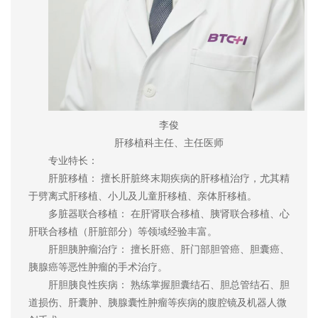
李俊
肝移植科主任、主任医师
专业特长：
肝脏移植： 擅长肝脏终末期疾病的肝移植治疗，尤其精
于劈离式肝移植、小儿及儿童肝移植、亲体肝移植。
多脏器联合移植： 在肝肾联合移植、胰肾联合移植、心
肝联合移植（肝脏部分）等领域经验丰富。
肝胆胰肿瘤治疗： 擅长肝癌、肝门部胆管癌、胆囊癌、
胰腺癌等恶性肿瘤的手术治疗。
肝胆胰良性疾病： 熟练掌握胆囊结石、胆总管结石、胆
道损伤、肝囊肿、胰腺囊性肿瘤等疾病的腹腔镜及机器人微