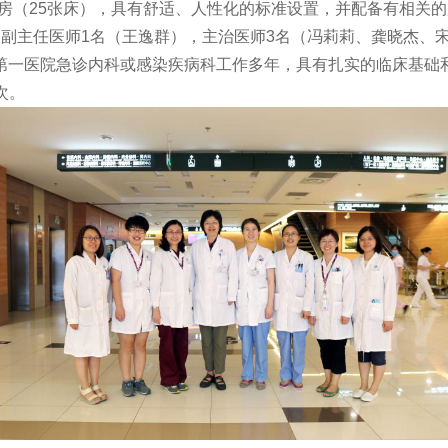
房（25张床），具有舒适、人性化的标准设置，并配备有相关
主任医师1名（王逸群），主治医师3名（冯莉莉、龚晓杰、宋
第一医院急诊内科或感染疾病科工作多年，具有扎实的临床基础
次。