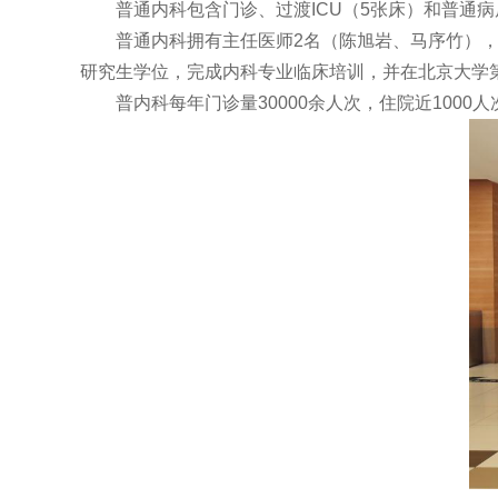
普通内科包含门诊、过渡ICU（5张床）和普通病
普通内科拥有主任医师2名（陈旭岩、马序竹），副
研究生学位，完成内科专业临床培训，并在北京大学
普内科每年门诊量30000余人次，住院近1000人