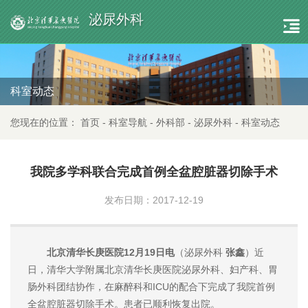
泌尿外科
科室动态
您现在的位置：
首页
-
科室导航
-
外科部
-
泌尿外科
-
科室动态
我院多学科联合完成首例全盆腔脏器切除手术
发布日期：2017-12-19
北京清华长庚医院12月19日电
（泌尿外科
张鑫
）近
日，清华大学附属北京清华长庚医院泌尿外科、妇产科、胃
肠外科团结协作，在麻醉科和ICU的配合下完成了我院首例
全盆腔脏器切除手术。患者已顺利恢复出院。