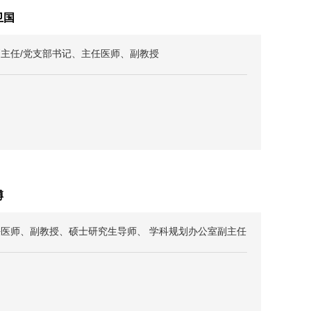
卫国
主任/党支部书记、主任医师、副教授
博
任医师、副教授、硕士研究生导师、 学科规划办公室副主任
青年工作部部长