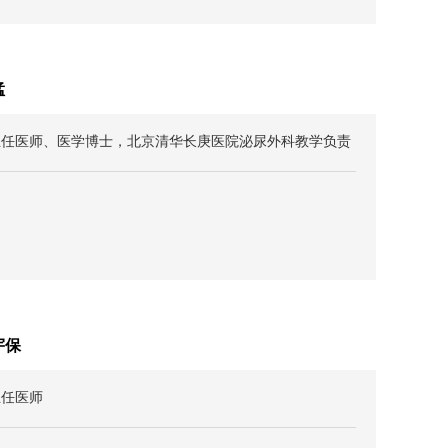
猛
主任医师、医学博士，北京清华长庚医院泌尿外科教学负责
，
宇保
主任医师