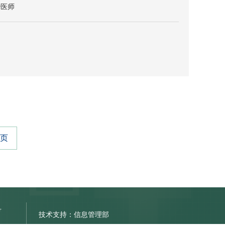
治医师
页
号
技术支持：信息管理部