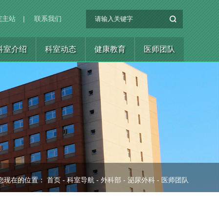
院主站
|
联系我们
科室介绍
科室动态
健康教育
医师团队
您现在的位置：
首页
-
科室导航
-
外科部
-
泌尿外科
-
医师团队