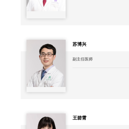
苏博兴
副主任医师
王碧霄