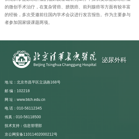
的微创手术治疗，在复杂肾癌、膀胱癌、前列腺癌等方面有较丰富
的经验，多次受邀前往国内学术会议进行发言报告。作为主要参与
者参加国家级课题两项。
泌尿外科
地 址：北京市昌平区立汤路168号
邮 编：102218
网 址：www.btch.edu.cn
电 话：010-56112345
传真：010-56118500
技术支持：信息管理部
京公网安备11011402000212号