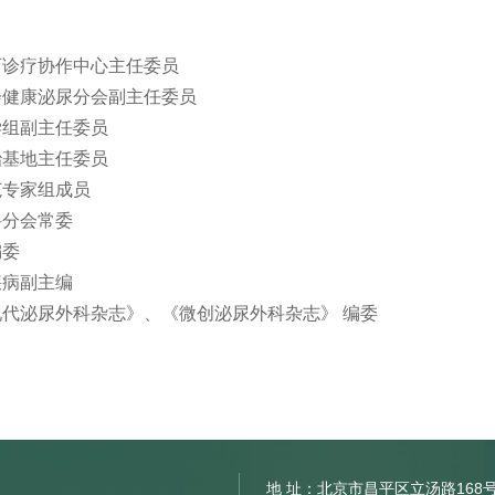
石诊疗协作中心主任委员
会健康泌尿分会副主任委员
学组副主任委员
治基地主任委员
范专家组成员
科分会常委
编委
疾病副主编
代泌尿外科杂志》、《微创泌尿外科杂志》 编委
地 址：北京市昌平区立汤路168