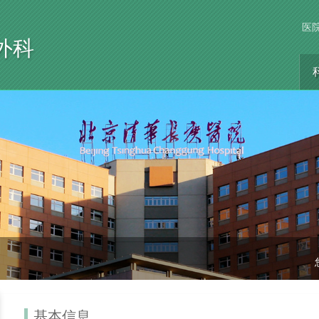
医
外科
基本信息