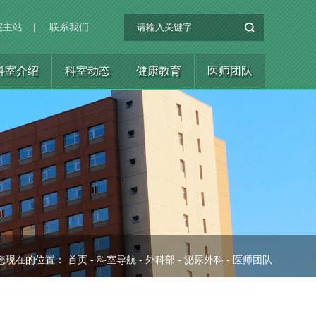
院主站
|
联系我们
科室介绍
科室动态
健康教育
医师团队
您现在的位置：
首页
-
科室导航
-
外科部
-
泌尿外科
-
医师团队