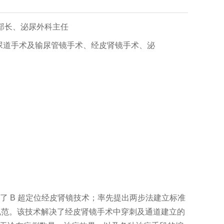
部长、泌尿外科主任
尿道手术及输尿管镜手术、经皮肾镜手术、泌
广了 B 超定位经皮肾镜技术；率先提出两步法建立标准
规范。该技术解决了经皮肾镜手术中穿刺及通道建立的