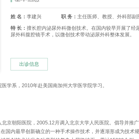
姓 名：
李建兴
职 务：
主任医师、教授、外科部副
特 长：
擅长腔内泌尿外科微创技术。在国内较早开展了经
尿外科腹腔镜手术，以微创技术带动泌尿外科整体发展。
出诊信息
院医学系，2010年赴美国南加州大学医学院学习。
入北京朝阳医院，2005.12月调入北京大学人民医院。倡导并推
是在国内最早创新确立的一种手术操作技术，并逐渐形成为技术