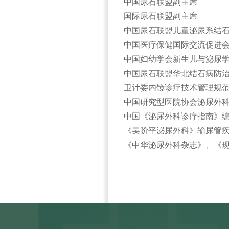
中国尿石联盟副主席
国际尿石联盟副主席
中国尿石联盟儿童泌尿系结
中国医疗保健国际交流促进
中国妇幼学会新生儿与泌尿
中国尿石联盟华北结石病防
卫计委内镜诊疗技术管理规
中国研究型医院协会泌尿外
中国《泌尿外科诊疗指南》
《吴阶平泌尿外科》输尿管
《中华泌尿外科杂志》、《现