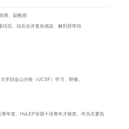
任医师、副教授
童结石、结石合并复杂感染、解剖异常结
大学旧金山分校（UCSF）学习、研修。
青年奖、HoLEP全国十佳青年才俊奖。作为主要负