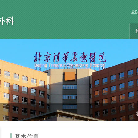
医
外科
基本信息