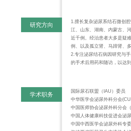
1.擅长复杂泌尿系结石微创
研究方向
江、山东、湖南、内蒙古、
近千例。经治患者大多是疑
例、以及孤立肾、马蹄肾、
2.专注泌尿结石病因研究与
的手术后用药和随访，以达
国际尿石联盟（IAU）委员
学术职务
中华医学会泌尿外科分会(CU
中国医师协会泌尿外科分会（C
中国人体健康科技促进会泌尿结
中国中西医学会泌尿外科专委