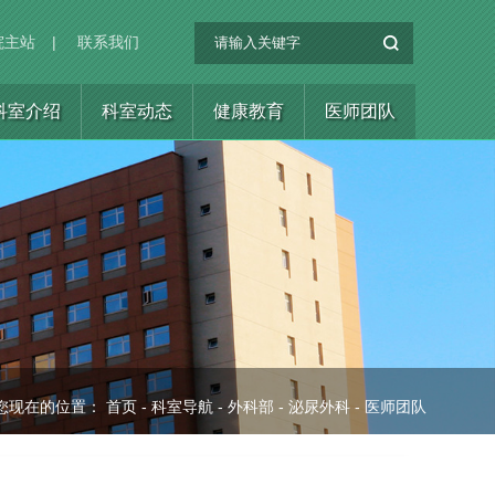
院主站
|
联系我们
科室介绍
科室动态
健康教育
医师团队
您现在的位置：
首页
-
科室导航
-
外科部
-
泌尿外科
-
医师团队