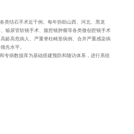
成各类结石手术近千例。每年协助山西、河北、黑龙
术、输尿管软镜手术、腹腔镜肿瘤等各类微创腔镜手术
、高龄高危病人、严重脊柱畸形病例、合并严重感染病
内领先水平。
队和专病数据库为基础搭建预防和随访体系，进行系统