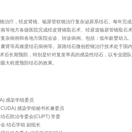
腔镜治疗，经皮肾镜、输尿管软镜治疗复杂泌尿系结石。每年完
河南等地方各级医院完成经皮肾镜取石术、经尿道输尿管镜取石
难复杂病例和各地方医院会诊、转诊病例。包括：低年龄婴幼儿
多囊肾等高难度结石病例等。尿路结石微创腔镜治疗技术处于国
手术后长期预防，特别是针对复发率高的感染性结石，以专业团
到最大程度预防结石的效果。
A) 感染学组委员
UDA) 感染学组秘书长兼委员
石防治专委会(CUPT) 常委
会 结石学组 副组长