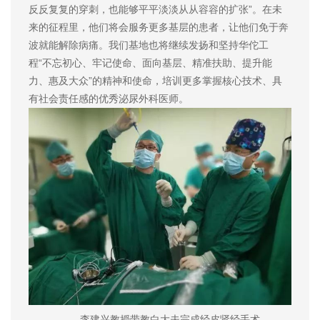
反反复复的穿刺，也能够平平淡淡从从容容的扩张”。在未
来的征程里，他们将会服务更多基层的患者，让他们免于奔
波就能解除病痛。我们基地也将继续发扬和坚持华佗工
程“不忘初心、牢记使命、面向基层、精准扶助、提升能
力、惠及大众”的精神和使命，培训更多掌握核心技术、具
有社会责任感的优秀泌尿外科医师。
李建兴教授带教白大夫完成经皮肾经手术