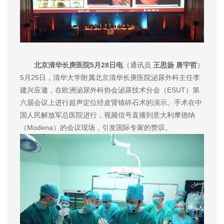
北京清华长庚医院5月28日电
（通讯员
王思扬 唐宇哲
）
5月25日，清华大学附属北京清华长庚医院泌尿外科主任李
建兴应邀，在欧洲泌尿外科协会泌尿技术分会（ESUT）第
六届会议上进行超声定位经皮肾镜碎石术的演示。手术在中
国人民解放军总医院进行，视频信号直播到意大利摩德纳
（Modena）的会议现场，引发国际专家的赞叹。