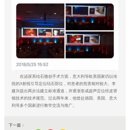
在泌尿系结石微创手术方面，意大利等欧美国家仍以传
统的X射线引导定位结石部位，对患者的危害相对较大。李
建兴提出两步法建立标准通道，并逐渐形成超声定位经皮肾
镜技术的技术规范。过去两年来，他曾赴德国、美国、意大
利等多个国家进行教学交流与推广。
下一篇：