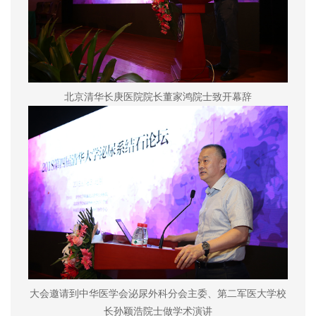
北京清华长庚医院院长董家鸿院士致开幕辞
大会邀请到中华医学会泌尿外科分会主委、第二军医大学校
长孙颖浩院士做学术演讲