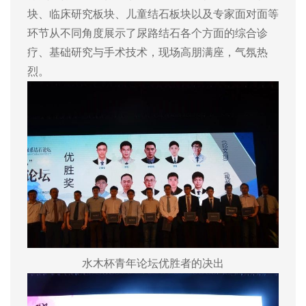
块、临床研究板块、儿童结石板块以及专家面对面等
环节从不同角度展示了尿路结石各个方面的综合诊
疗、基础研究与手术技术，现场高朋满座，气氛热
烈。
水木杯青年论坛优胜者的决出