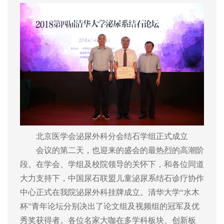
北京医学会泌尿外科分会结石学组正式成立
会议的第二天，也迎来的盛会的最热烈的高潮阶
段。在学会、学组及校院领导的关怀下，和各位同道
大力支持下，中国尿石联盟儿童泌尿系结石诊疗协作
中心正式在我院泌尿外科挂牌成立。清华大学“水木
杯”青年论坛分别决出了论文组及视频组的冠军及优
秀奖获得者。各位名家大咖在多学科板块、创新板