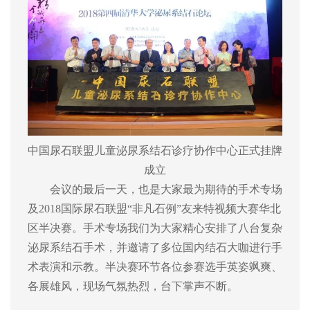
中国尿石联盟儿童泌尿系结石诊疗协作中心正式挂牌
成立
会议的最后一天，也是大家最为期待的手术专场
及2018国际尿石联盟“非凡石例”友来特视频大赛华北
区半决赛。手术专场我们为大家精心安排了八台复杂
泌尿系结石手术，并邀请了多位国内结石大咖进行手
术表演和示教。半决赛环节各位参赛选手英姿飒爽、
各展雄风，现场气氛热烈，台下掌声不断。