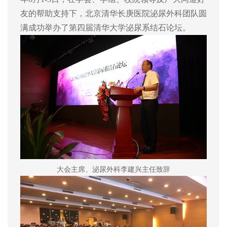
友的帮助支持下，北京清华长庚医院泌尿外科团队圆
满成功举办了第四届清华大学泌尿系结石论坛。
大会主席、泌尿外科李建兴主任致辞