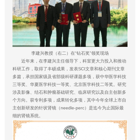
李建兴教授（右二）在“钻石奖”领奖现场
近年来，在李建兴主任领导下，科室更大力投入和推动
科研工作，取得了丰硕成果，发表SCI文章和核心期刊文章
多篇，承担国家级及省部级科研课题多项，获中华医学科技
三等奖、华夏医学科技一等奖、北京医学科技二等奖。研究
涉及影像、结石和肿瘤基础研究、临床研究以及自主创新多
个方向。获专利多项，成果转化多项，其中今年全球上市自
主创新研发的针状肾镜（needle-perc）是迄今为止国际最
细的肾镜系统。