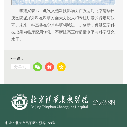
李建兴表示，此次入选科技影响力百强是对北京清华长
庚医院泌尿外科在科研方面大力投入和专注研发的肯定与认
可。未来，科室将在学术科研领域进一步创新，促进医学科
技成果向临床应用转化，不断提高医疗质量水平与科学研究
水平。
下一篇：
分享到:
泌尿外科
地 址：北京市昌平区立汤路168号