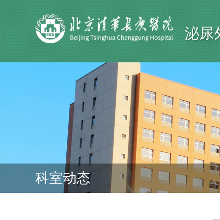
泌尿
科室动态