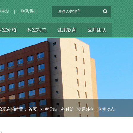
院主站
|
联系我们
科室介绍
科室动态
健康教育
医师团队
您现在的位置：
首页
-
科室导航
-
外科部
-
泌尿外科
-
科室动态