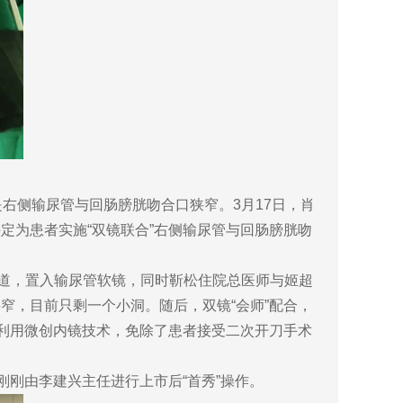
侧输尿管与回肠膀胱吻合口狭窄。3月17日，肖
定为患者实施“双镜联合”右侧输尿管与回肠膀胱吻
道，置入输尿管软镜，同时靳松住院总医师与姬超
窄，目前只剩一个小洞。随后，双镜“会师”配合，
科利用微创内镜技术，免除了患者接受二次开刀手术
刚由李建兴主任进行上市后“首秀”操作。