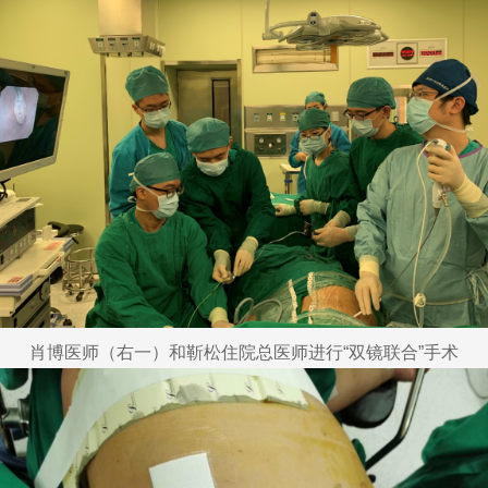
肖博医师（右一）和靳松住院总医师进行“双镜联合”手术