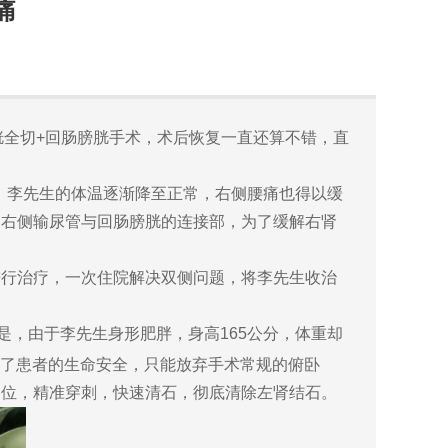
痛
胱全切+回肠膀胱手术，术后恢复一直还算不错，直
，李先生的体温逐渐降至正常，右侧腰痛也得以缓
到右侧输尿管与回肠膀胱的连接部，为了缓解右肾
行治疗，一次住院解决双侧问题，将李先生收治
，由于李先生身形肥胖，身高165公分，体重却
了患者的生命安全，只能放弃手术常规的俯卧
定位，精准穿刺，快速清石，彻底清除左肾结石。