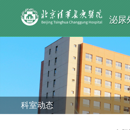
泌尿
科室动态