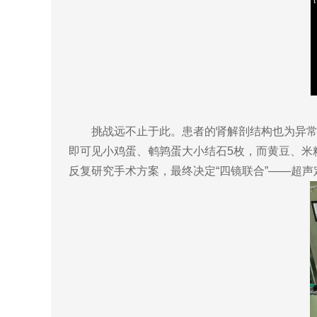
挑战远不止于此。患者的肾解剖结构也为异常状
即可见小鸡蛋、鹌鹑蛋大小结石5枚，而黄豆、米
反复研究手术方案，最终决定“四镜联合”——超