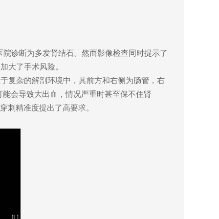
医院诊断为多发肾结石。然而影像检查同时提示了
更加大了手术风险。
于复杂的解剖环境中，其前方和右侧为肠管，右
可能会导致大出血，情况严重时甚至保不住肾
对穿刺精准度提出了高要求。