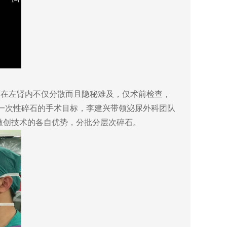
在左肾内不仅分散而且隐秘难及，仅术前检查，
一次性碎石的手术目标，李建兴带领泌尿外科团队
种微创技术的各自优势，分批分层次碎石。