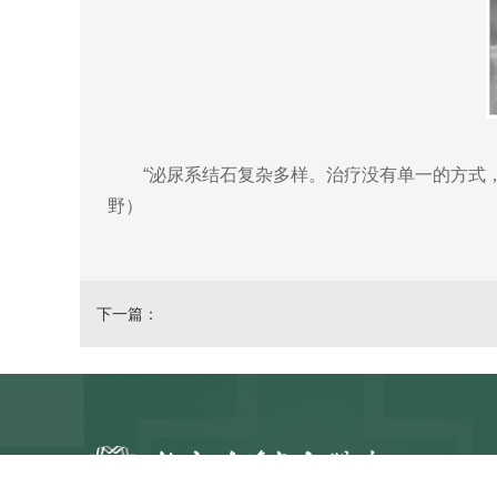
“泌尿系结石复杂多样。治疗没有单一的方式，
野）
下一篇：
泌尿