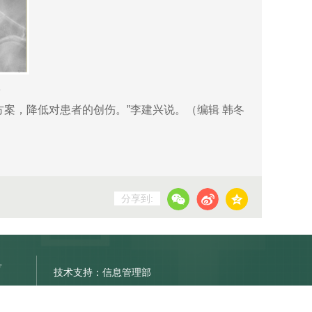
，降低对患者的创伤。”李建兴说。（编辑 韩冬
分享到:
号
技术支持：信息管理部
京公网安备11011402000212号
Copyright © 2014-2021 北京清华长庚医院