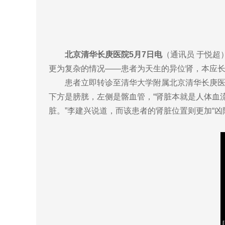
北京清华长庚医院5月7日电
（通讯员 于悦
更为复杂的情况——患者为天生的异位肾，本应
患者立即转诊至清华大学附属北京清华长庚医院
下方是膀胱，左侧是髂血管，“肾脏本就是人体血
脏。”李建兴说道，而该患者的肾脏位置则更加“