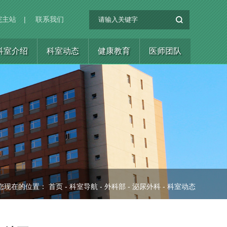
院主站
|
联系我们
科室介绍
科室动态
健康教育
医师团队
您现在的位置：
首页
-
科室导航
-
外科部
-
泌尿外科
-
科室动态