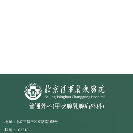
普通外科(甲状腺乳腺疝外科)
地 址：北京市昌平区立汤路168号
邮 编：102218