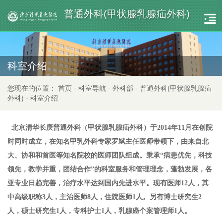
普通外科(甲状腺乳腺疝外科)
科室介绍
您现在的位置：
首页
-
科室导航
-
外科部
-
普通外科(甲状腺乳腺疝
外科)
-
科室介绍
北京清华长庚普通外科（甲状腺乳腺疝外科）于2014年11月在创院
时同时成立，在知名甲乳外科专家罗斌主任医师带领下，由来自北
大、协和和首医等知名院校的医师团队组成。秉承“病患优先，科技
领先，教学并重，团结合作”的科室服务和管理理念，蓬勃发展，各
亚专业日趋完善，治疗水平达到国内先进水平。现有医师12人，其
中高级职称3人，主治医师8人，住院医师1人。另有博士研究生2
人，硕士研究生1人，专科护士1人，乳腺癌个案管理师1人。