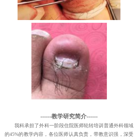
------教学研究简介------
我
科
承担了外科一阶段住院医师轮转培训普通外科领域
的
45%的教学内容，各位医师认真负责，带教意识强，深受