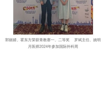
郭丽婧、霍东方荣获青教赛一、二等奖 罗斌主任、姚明
月医师2024年参加国际外科周