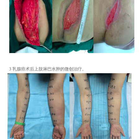
3 乳腺癌术后上肢
淋巴水肿的微创治疗。