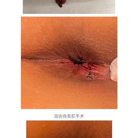
混合痔美肛手术