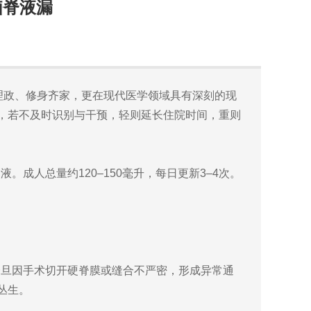
脑脊液漏
国理政、修身齐家，更在现代医学领域具有深刻的现
伏，若不及时识别与干预，轻则延长住院时间，重则
成人总量约120–150毫升，每日更新3–4次。
一旦因手术切开硬脊膜或缝合不严密，形成异常通
丛生。