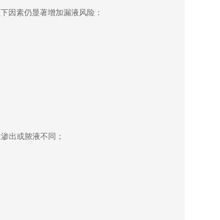
以下因素仍显著增加漏液风险：
性渗出或脓液不同；