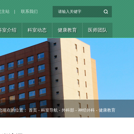
院主站
|
联系我们
科室介绍
科室动态
健康教育
医师团队
您现在的位置：
首页
-
科室导航
-
外科部
-
神经外科
-
健康教育