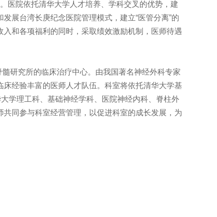
。医院依托清华大学人才培养、学科交叉的优势，建
发展台湾长庚纪念医院管理模式，建立“医管分离”的
收入和各项福利的同时，采取绩效激励机制，医师待遇
。
脊髓研究所的临床治疗中心。由我国著名神经外科专家
临床经验丰富的医师人才队伍。科室将依托清华大学基
华大学理工科、基础神经学科、医院神经内科、脊柱外
师共同参与科室经营管理，以促进科室的成长发展，为