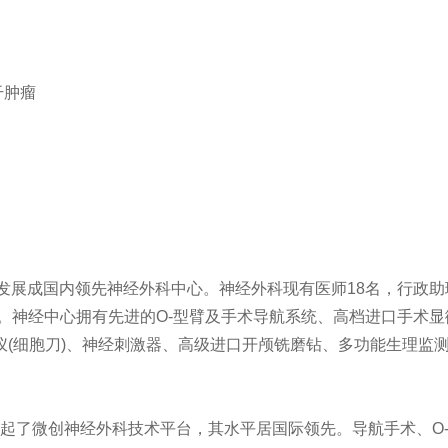
干肿瘤
，发展成国内领先神经外科中心。神经外科现有医师18名，行政助
名。神经中心拥有先进的O-型臂及手术导航系统、高档进口手术
仪(细胞刀)、神经刺激器、高级进口开颅铣磨钻、多功能生理监
了微创神经外科技术平台，其水平居国际领先。导航手术、O-