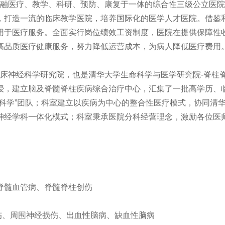
医疗、教学、科研、预防、康复于一体的综合性三级公立医院
，打造一流的临床教学医院，培养国际化的医学人才医院。借鉴和
用于医疗服务。全面实行岗位绩效工资制度，医院在提供保障性
高品质医疗健康服务，努力降低运营成本，为病人降低医疗费用
神经科学研究院，也是清华大学生命科学与医学研究院-脊柱
授，建立脑及脊髓脊柱疾病综合治疗中心，汇集了一批高学历、
经科学”团队；科室建立以疾病为中心的整合性医疗模式，协同清
神经学科一体化模式；科室秉承医院分科经营理念，激励各位医
髓血管病、脊髓脊柱创伤
、周围神经损伤、出血性脑病、缺血性脑病