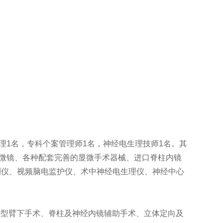
理1名，专科个案管理师1名，神经电生理技师1名。其
显微镜、各种配套完善的显微手术器械、进口脊柱内镜
测仪、视频脑电监护仪、术中神经电生理仪、神经中心
型臂下手术、脊柱及神经内镜辅助手术、立体定向及