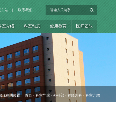
院主站
|
联系我们
科室介绍
科室动态
健康教育
医师团队
您现在的位置：
首页
-
科室导航
-
外科部
-
神经外科
-
科室介绍