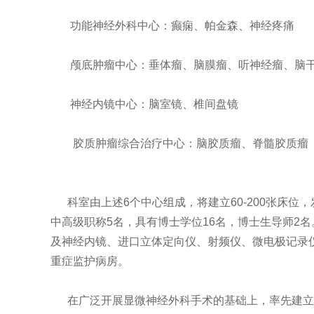
功能神经外科中心：癫痫、帕金森、神经疼痛
颅底肿瘤中心：垂体瘤、脑膜瘤、听神经瘤、脑
神经内镜中心：脑室镜、椎间盘镜
胶质肿瘤综合治疗中心：脑胶质瘤、脊髓胶质瘤
科室由上述6个中心组成，将建立60-200张床位
中高级职称5名，具有博士学位16名，博士生导师2
及神经内镜、进口立体定向仪、射频仪、微电极记录
重症监护病房。
在广泛开展显微神经外科手术的基础上，率先建立起