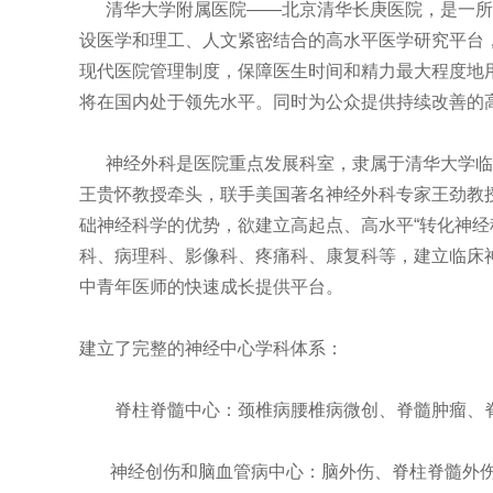
清华大学附属医院——北京清华长庚医院，是一所融
设医学和理工、人文紧密结合的高水平医学研究平台
现代医院管理制度，保障医生时间和精力最大程度地
将在国内处于领先水平。同时为公众提供持续改善的
神经外科是医院重点发展科室，隶属于清华大学临床
王贵怀教授牵头，联手美国著名神经外科专家王劲教
础神经科学的优势，欲建立高起点、高水平“转化神
科、病理科、影像科、疼痛科、康复科等，建立临床
中青年医师的快速成长提供平台。
建立了完整的神经中心学科体系：
脊柱脊髓中心：颈椎病腰椎病微创、脊髓肿瘤、脊
神经创伤和脑血管病中心：脑外伤、脊柱脊髓外伤