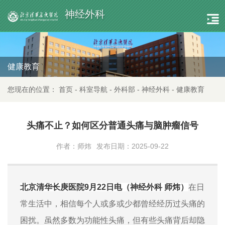
神经外科
健康教育
您现在的位置：
首页
-
科室导航
-
外科部
-
神经外科
-
健康教育
头痛不止？如何区分普通头痛与脑肿瘤信号
作者：师炜
发布日期：2025-09-22
北京清华长庚医院9月22日电（神经外科 师炜）
在日
常生活中，相信每个人或多或少都曾经经历过头痛的
困扰。虽然多数为功能性头痛，但有些头痛背后却隐