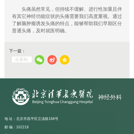
头痛虽然常见，但持续不缓解、进行性加重且伴
有其它神经功能症状的头痛需要我们高度重视。通过
了解脑肿瘤诱发头痛的特点，能够帮助我们早期区分
普通头痛，及时就医明确。
下一篇：
分享到:
神经外科
地 址：北京市昌平区立汤路168号
邮 编：102218