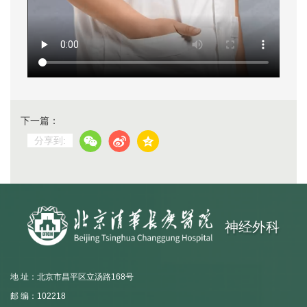
下一篇：
分享到:
神经外科
地 址：北京市昌平区立汤路168号
邮 编：102218