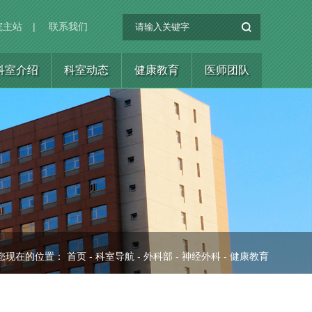
院主站
|
联系我们
科室介绍
科室动态
健康教育
医师团队
您现在的位置：
首页
-
科室导航
-
外科部
-
神经外科
-
健康教育