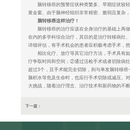
脑转移癌的预警症状种类繁多、早期症状较轻微
黄金窗。由于脑神经组织非常精密、脆弱且复杂
脑转移癌这样治疗！
脑转移癌的治疗应该在全身治疗的基础上再做针
在内的多学科综合治疗，其目的是治疗转移病灶
详细评估，有手术机会的患者应积极考虑手术，
相比化疗、放疗等其它治疗方法，手术具有如下
疗争取时间和空间；②通过活检手术或者切除病灶
超过3个，且手术能完全切除，则与单发脑转移癌
脑积水等危及生命时，也应行手术切除或减压。
大挑战，随着治疗理念、治疗技术和新药物的不断
下一篇：