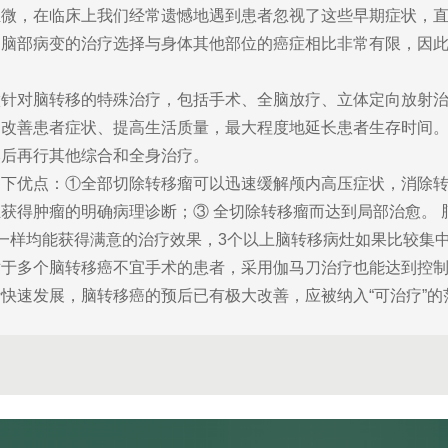
，在临床上我们经常遗憾地遇到患者忽视了这些早期症状，直
，脑部病变的治疗选择与身体其他部位的癌症相比非常有限，因
对脑转移的特殊治疗，包括手术、全脑放疗、立体定向放射治
、改善患者症状、提高生活质量，最大程度地延长患者生存时间
然后再行其他综合和全身治疗。
优点：①全部切除转移瘤可以迅速缓解颅内高压症状，消除转
获得肿瘤的明确病理诊断；③ 全切除转移瘤而达到局部治愈。
一样均能获得满意的治疗效果，3个以上脑转移病灶如果比较集
对于多个脑转移癌不宜手术的患者，采用伽马刀治疗也能达到控
快速发展，脑转移癌的预后已有极大改善，应被纳入“可治疗”的