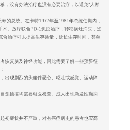
移，没有办法治疗也没有必要治疗，以避免“人财
总统。在卡特1977年至1981年总统任期内，
手术、放疗联合PD-1免疫治疗，转移病灶消失，迄
综合治疗可以提高生存质量，延长生存时间，甚至
者恢复脑及神经功能，因此需要了解一些预警征
性：
，出现剧烈的头痛伴恶心、呕吐或感觉、运动障
自觉抽搐均需要就医检查。成人出现新发性癫痫
起初症状并不严重，对有癌症病史的患者也应高