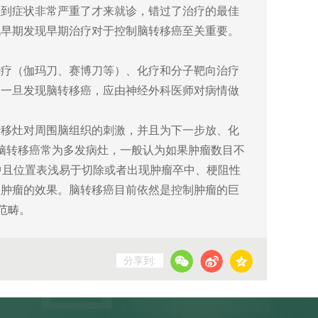
到症状非常严重了才来就诊，错过了治疗的最佳
此早期发现早期治疗对于控制脑转移癌至关重要。
疗（伽玛刀、赛博刀等）、化疗和分子靶向治疗
。一旦发现脑转移癌，应由神经外科医师对病情做
移灶对周围脑组织的刺激，并且为下一步放、化
 脑转移癌常为多发病灶，一般认为如果肿瘤数目不
中且位置表浅易于切除或者出现肿瘤卒中、梗阻性
制肿瘤的效果。脑转移癌目前依然是控制肿瘤的巨
范畴。
分享到: