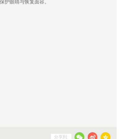
保护眼睛与恢复面容。
分享到: