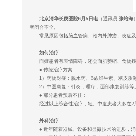
北京清华长庚医院6月5日电
（通讯员
张培海
者闭合不全。
常见原因包括脑血管病、颅内外肿瘤、炎症及外伤
如何治疗
面瘫患者有表情障碍，还会面肌萎缩、食物残
● 传统治疗方案：
1）药物对症：脱水药、B族维生素、糖皮质激
2）中医康复：针灸，理疗，面部康复训练等
● 部分患者预后不佳：
经过以上综合性治疗，轻、中度患者大多在2周至
外科治疗
● 近年随着器械、设备和显微技术的进步，涌现