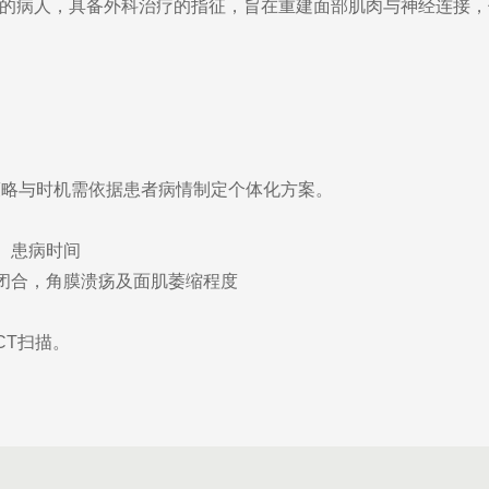
的病人，具备外科治疗的指征，旨在重建面部肌肉与神经连接，
略与时机需依据患者病情制定个体化方案。
、患病时间
闭合，角膜溃疡及面肌萎缩程度
T扫描。