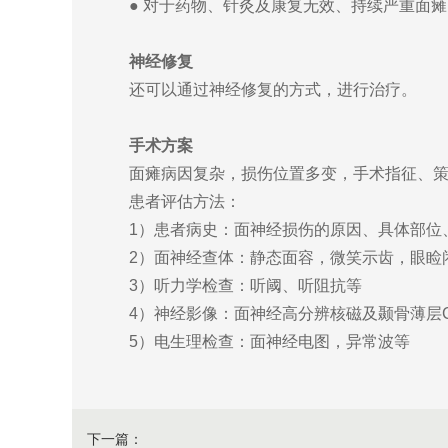
● 对于药物、针灸及康复无效、持续严重面瘫
神经修复
还可以通过神经修复的方式，进行治疗。
手术方案
面瘫病因复杂，损伤位置多变，手术指征、策
患者评估方法：
1）患者病史：面神经损伤的原因、具体部位
2）面神经查体：静态面容，微笑示齿，眼睑
3）听力学检查：听阈、听阻抗等
4）神经影像：面神经高分辨核磁及颞骨薄层C
5）电生理检查：面神经电图，异常波等
下一篇：