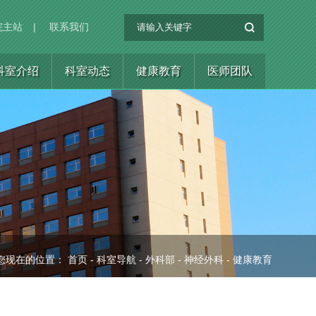
院主站
|
联系我们
科室介绍
科室动态
健康教育
医师团队
您现在的位置：
首页
-
科室导航
-
外科部
-
神经外科
-
健康教育