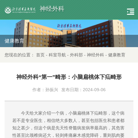
神经外科
健康教育
您现在的位置：
首页
-
科室导航
-
外科部
-
神经外科
-
健康教育
神经外科“第一”畸形：小脑扁桃体下疝畸形
作者：孙振兴
发布日期：2024-09-06
今天给大家介绍一个病，小脑扁桃体下疝畸形，这个病
若不是专业医生，相信绝大多数人，甚至包括医生和患者都
知之甚少，但这个病是先天性脊髓病发病率最高的，其危害
性甚至比颈椎病还大，轻则疼痛麻木感觉障碍，重则肌肉萎