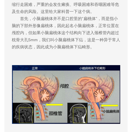
缩行走困难，严重的会发生瘫痪、呼吸困难和吞咽困难等危
及生命的风险。这里给大家科普一下这个病。
首先，小脑扁桃体并不是口腔里的“扁桃体”，而是指小
脑的下部外形像扁桃体，因此起名小脑扁桃体，正常位置在
颅腔内，但如果小脑扁桃体这个结构向下进入颈椎管内超过
枕骨大孔5mm，我们叫小脑扁桃体下疝，这是一种异于常人
的疾病状态，因此成为小脑扁桃体下疝畸形。