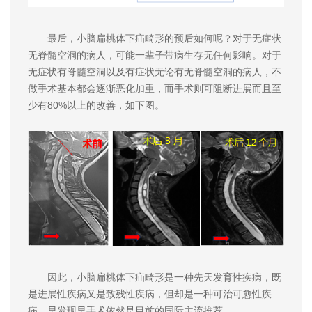
最后，小脑扁桃体下疝畸形的预后如何呢？对于无症状
无脊髓空洞的病人，可能一辈子带病生存无任何影响。对于
无症状有脊髓空洞以及有症状无论有无脊髓空洞的病人，不
做手术基本都会逐渐恶化加重，而手术则可阻断进展而且至
少有80%以上的改善，如下图。
因此，小脑扁桃体下疝畸形是一种先天发育性疾病，既
是进展性疾病又是致残性疾病，但却是一种可治可愈性疾
病，早发现早手术依然是目前的国际主流推荐。