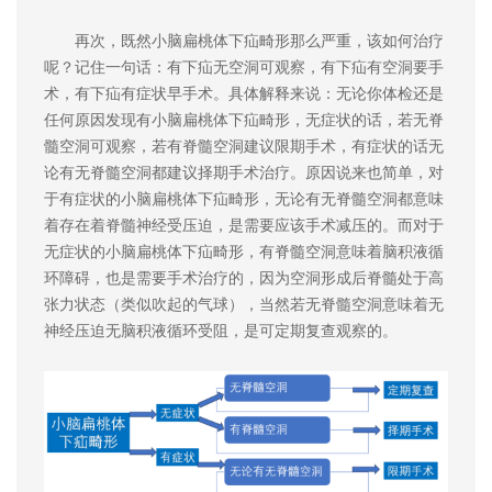
再次，既然小脑扁桃体下疝畸形那么严重，该如何治疗
呢？记住一句话：有下疝无空洞可观察，有下疝有空洞要手
术，有下疝有症状早手术。具体解释来说：无论你体检还是
任何原因发现有小脑扁桃体下疝畸形，无症状的话，若无脊
髓空洞可观察，若有脊髓空洞建议限期手术，有症状的话无
论有无脊髓空洞都建议择期手术治疗。原因说来也简单，对
于有症状的小脑扁桃体下疝畸形，无论有无脊髓空洞都意味
着存在着脊髓神经受压迫，是需要应该手术减压的。而对于
无症状的小脑扁桃体下疝畸形，有脊髓空洞意味着脑积液循
环障碍，也是需要手术治疗的，因为空洞形成后脊髓处于高
张力状态（类似吹起的气球），当然若无脊髓空洞意味着无
神经压迫无脑积液循环受阻，是可定期复查观察的。