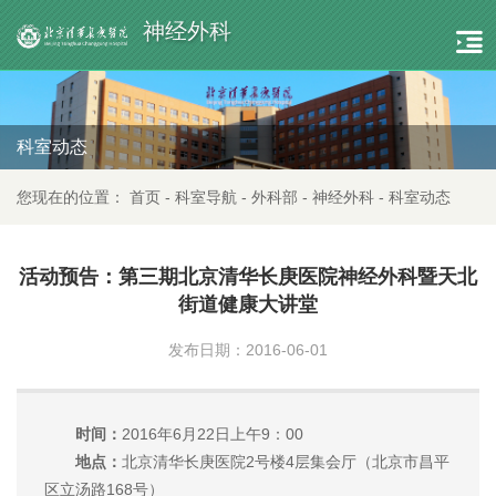
神经外科
科室动态
您现在的位置：
首页
-
科室导航
-
外科部
-
神经外科
-
科室动态
活动预告：第三期北京清华长庚医院神经外科暨天北
街道健康大讲堂
发布日期：2016-06-01
时间：
2016年6月22日上午9：00
地点：
北京清华长庚医院2号楼4层集会厅（北京市昌平
区立汤路168号）