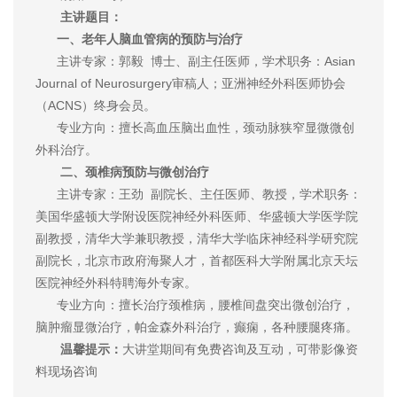
主讲题目：
一、老年人脑血管病的预防与治疗
主讲专家：郭毅 博士、副主任医师，学术职务：Asian
Journal of Neurosurgery审稿人；亚洲神经外科医师协会
（ACNS）终身会员。
专业方向：擅长高血压脑出血性，颈动脉狭窄显微微创
外科治疗。
二、颈椎病预防与微创治疗
主讲专家：王劲 副院长、主任医师、教授，学术职务：
美国华盛顿大学附设医院神经外科医师、华盛顿大学医学院
副教授，清华大学兼职教授，清华大学临床神经科学研究院
副院长，北京市政府海聚人才，首都医科大学附属北京天坛
医院神经外科特聘海外专家。
专业方向：擅长治疗颈椎病，腰椎间盘突出微创治疗，
脑肿瘤显微治疗，帕金森外科治疗，癫痫，各种腰腿疼痛。
温馨提示：
大讲堂期间有免费咨询及互动，可带影像资
料现场咨询