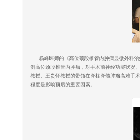
杨峰医师的《高位颈段椎管内肿瘤显微外科治疗及预
例高位颈段椎管内肿瘤，对手术前神经功能状况
教授、王贵怀教授的带领在脊柱脊髓肿瘤高难手
程度是影响预后的重要因素。