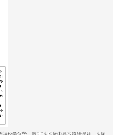
神经学优势，鼓励“从临床中寻找科研课题、从病