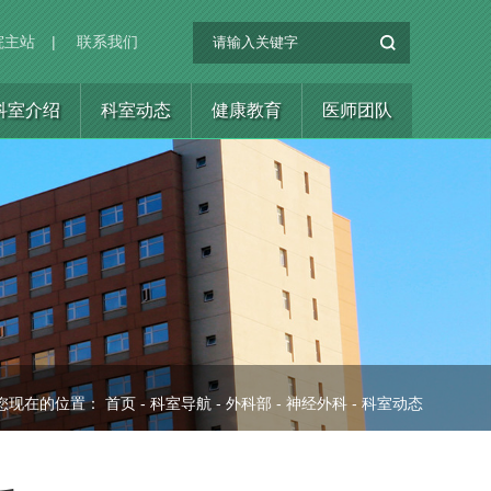
院主站
|
联系我们
科室介绍
科室动态
健康教育
医师团队
您现在的位置：
首页
-
科室导航
-
外科部
-
神经外科
-
科室动态