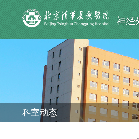
神经
科室动态