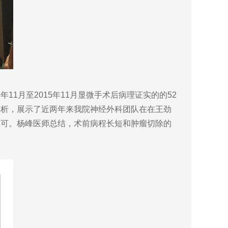
1月至2015年11月显微手术后病理证实的的52
分析，展示了近两年来我院神经外科团队在在王劲
认可。杨峰医师总结，术前病程长短和肿瘤切除的