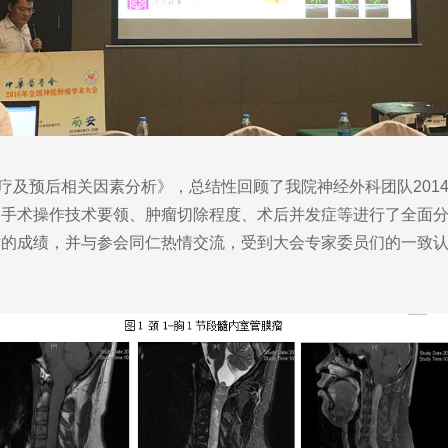
后相关因素分析》，总结性回顾了我院神经外科团队2014年1
、手术操作技术要领、肿瘤切除程度、术后并发症等进行了全面
术的成绩，并与参会同仁热情交流，受到大会专家委员们的一致