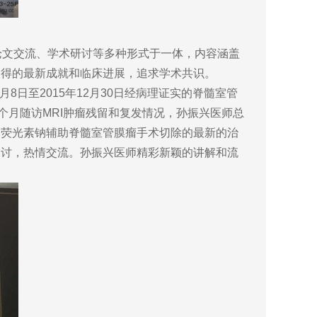
论文交流、学术研讨等多种形式于一体，内容涵盖
取得的最新成就和临床进展，追求学术共识。
日至2015年12月30日经病理证实的脊髓室管
个月随访MRI肿瘤残留和复发情况，孙振兴医师总
了荧光素钠辅助脊髓室管膜瘤手术切除的最新的治
探讨，热情交流。孙振兴医师精彩新颖的讲解和流