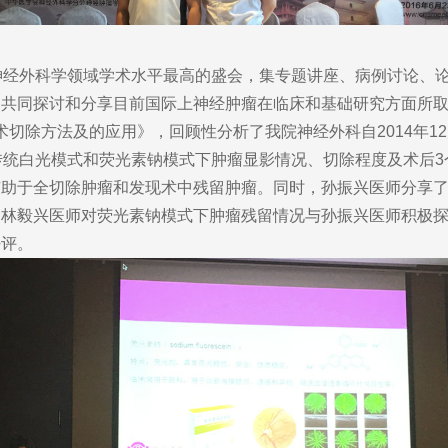
神经外科学领域学术水平最高的盛会，集专题讲座、病例讨论、
，共同探讨和分享目前国际上神经肿瘤在临床和基础研究方面所
方法及的应用》，回顾性分析了我院神经外科自2014年12月8
传统白光模式和荧光素钠模式下肿瘤显影情况、切除程度及术后3
有助于全切除肿瘤和发现术中残留肿瘤。同时，孙振兴医师分享
的林毅兴医师对荧光素钠模式下肿瘤残留情况与孙振兴医师积极
好评。