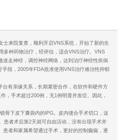
女士来院复查，顺利开启VNS系统，开始了新的生
多种药物治疗，经评估，适合VNS治疗。VNS
激迷走神经，调控神经网络，达到治疗神经性疾病
手段，2005年FDA批准使用VNS治疗难治性抑郁
平台有亲缘关系，长期紧密合作，在软件和硬件方
的工作，手术超过200例，无1例明显并发症。因此，
锁骨下皮下囊袋内的IPG。皮内缝合手术切口，这
。患者术后第2天就可自由活动，没有出现手术并
。患者和家属希望通过手术，更好的控制癫痫，逐