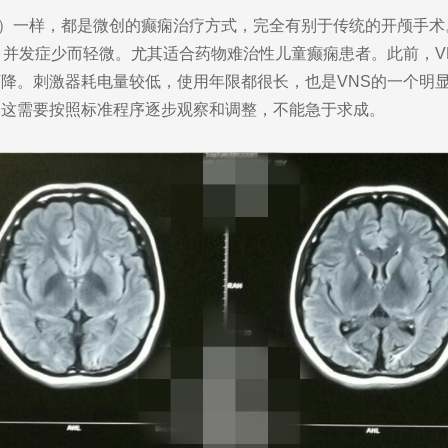
）一样，都是微创的癫痫治疗方式，完全有别于传统的开颅手术
，并发症少而轻微。尤其适合药物难治性儿童癫痫患者。此前，V
降。刺激器耗电量较低，使用年限都很长，也是VNS的一个明
，这需要按照标准程序逐步观察和调整，不能急于求成。