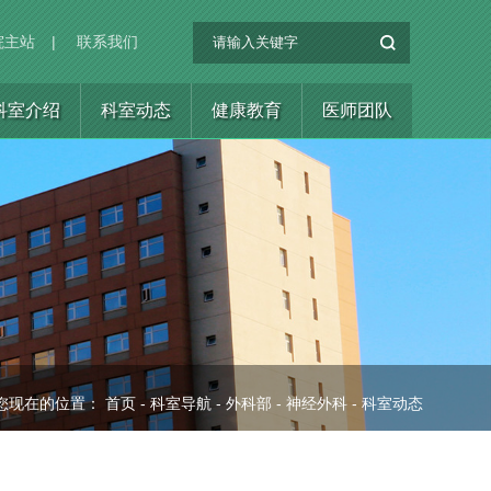
院主站
|
联系我们
科室介绍
科室动态
健康教育
医师团队
您现在的位置：
首页
-
科室导航
-
外科部
-
神经外科
-
科室动态