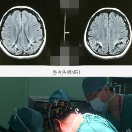
患者头颅MRI