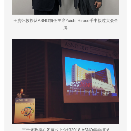
王贵怀教授从ASNO前任主席Yuichi Hirose手中接过大会金
牌
王贵怀教授在闭幕式上介绍2018 ASNO年会概况