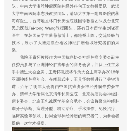
队，中南大学湘雅肿瘤医院神经外科何正文教授团队，武汉
大学中南医院李志强教授团队，清华大学第一附属医院的蒋
海辉医生，台湾地区林口长庚医院魏国珍教授团队及台北荣
民总医院Tai-tong Wang教授团队，还有日本留学生刘晓亮
医生，在韩国留学生蔺薇薇博士，都轮番上阵，交流经验与
技术，展示了大陆港澳台地区神经肿瘤领域研究者们的风
采。
我院王贵怀教授作为中国抗癌协会神经肿瘤专委会副主
任委员参与了亚洲神经肿瘤年会的商务会议，并从上任主席
手中接过大会金牌，王贵怀教授将作为大会主席举办2018年
亚洲神经肿瘤年会。在闭幕式中，王贵怀教授进行了关键演
讲，介绍了明年大会将由中国抗癌协会神经肿瘤专委会主
办，清华大学附属北京清华长庚医院、北京抗癌协会神经肿
瘤专委会、北京王忠诚医学基金会承办，会议将聚焦神经肿
瘤分子诊断、病理分型、辅助治疗、手术操作、免疫治疗、
临床实验等领域，协同全球神经肿瘤的研究者们，为参会者
提供一次学术盛宴。