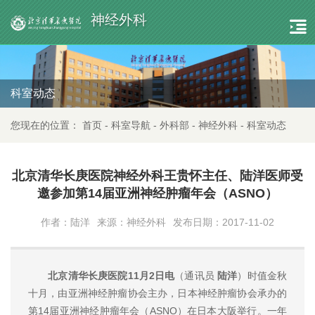
神经外科
科室动态
您现在的位置：
首页
-
科室导航
-
外科部
-
神经外科
-
科室动态
北京清华长庚医院神经外科王贵怀主任、陆洋医师受
邀参加第14届亚洲神经肿瘤年会（ASNO）
作者：陆洋
来源：神经外科
发布日期：2017-11-02
北京清华长庚医院11月2日电
（通讯员
陆洋
）时值金秋
十月，由亚洲神经肿瘤协会主办，日本神经肿瘤协会承办的
第14届亚洲神经肿瘤年会（ASNO）在日本大阪举行。一年