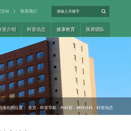
院主站
|
联系我们
科室介绍
科室动态
健康教育
医师团队
您现在的位置：
首页
-
科室导航
-
外科部
-
神经外科
-
科室动态