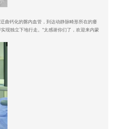
迂曲钙化的髂内血管，到达动静脉畸形所在的瘘
实现独立下地行走。“太感谢你们了，欢迎来内蒙