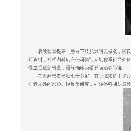
后续检查提示，患者下肢肌力明显减弱，腱反射
历资料，神经内科副主任冯新红立刻联系神经外
髓血管造影检查，最终确诊为硬脊膜动静脉瘘。
考虑到患者已经七十多岁，有心脏搭桥手术史，
血管意外的风险。经反复研究，神经外科团队最