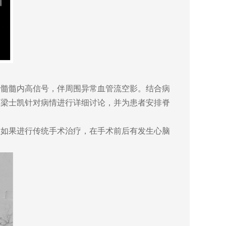
髓髓内高信号，伴周围异常血管流空影。结合病
师梁士凯针对病情进行详细讨论，并为患者安排脊
如果进行传统手术治疗，在手术前后有发生心脑