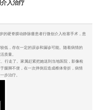
创介入治疗
2岁的硬脊膜动静脉瘘患者行微创介入栓塞手术，患
较低，存在一定的误诊和漏诊可能。随着病情的
生活质量。
、行走了。家属赶紧把她送到当地医院，影像检
由于腿脚不便，在一次摔倒后造成椎体骨折，病情
进一步治疗。