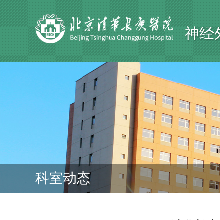
神经
科室动态