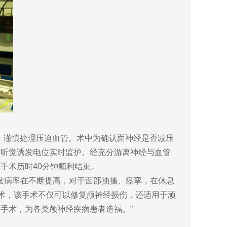
，谨慎处理压迫血管。术中为确认面神经是否减压
干听觉诱发电位实时监护。经充分游离神经与血管
手术历时40分钟顺利结束。
发病率在不断提高，对于面部抽搐、痉挛，在休息
压术，该手术不仅可以修复颅神经损伤，还适用于顽
手术，为各类颅神经疾病患者造福。”