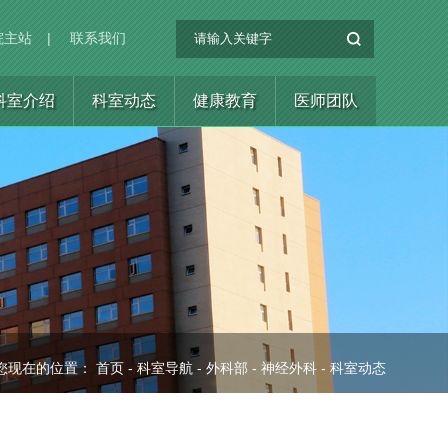
院主站
|
联系我们
科室介绍
科室动态
健康教育
医师团队
您现在的位置：
首页
-
科室导航
-
外科部
-
神经外科
-
科室动态