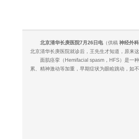
北京清华长庚医院7月26日电
（供稿
神经外科
北京清华长庚医院就诊后，王先生才知道，原来这
面肌痉挛（Hemifacial spasm，HF
累、精神激动等加重，早期症状为眼睑跳动，如