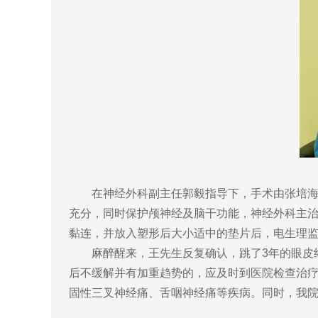
在神经外科副主任郭毅指导下，手术由张培海主
充分，同时保护颅神经及脑干功能，神经外科主
黏连，并放入塑形后大小适中的垫片后，电生理监
麻醉醒来，王先生反复确认，跳了3年的眼皮终
后不缓解并有加重趋势的，应及时到医院检查治疗
固性三叉神经痛、舌咽神经痛等疾病。同时，我院