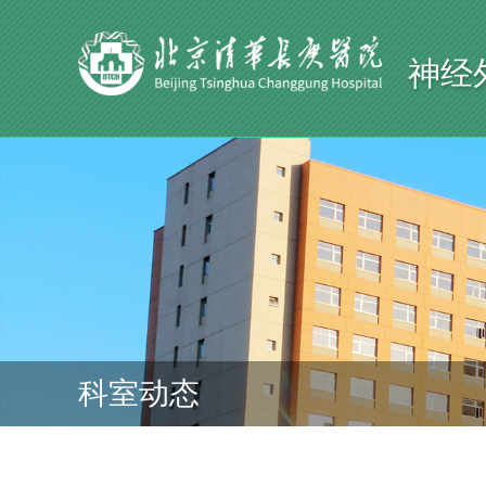
神经
科室动态