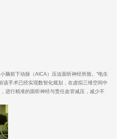
前下动脉（AICA）压迫面听神经所致。“电生
目前该手术已经实现数智化规划，在虚拟三维空间中
志，进行精准的面听神经与责任血管减压，减少不