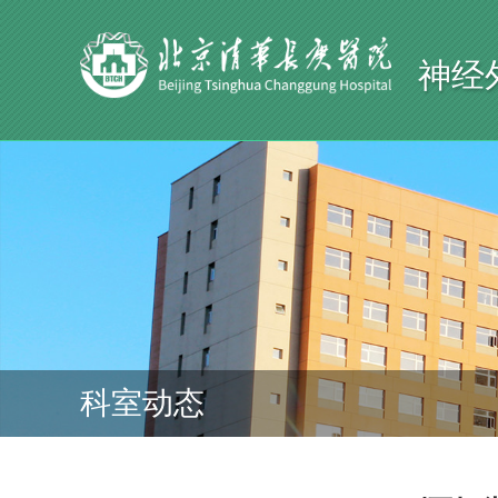
神经
科室动态