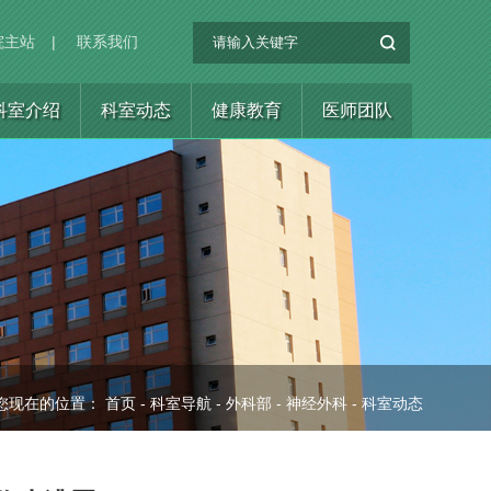
院主站
|
联系我们
科室介绍
科室动态
健康教育
医师团队
您现在的位置：
首页
-
科室导航
-
外科部
-
神经外科
-
科室动态