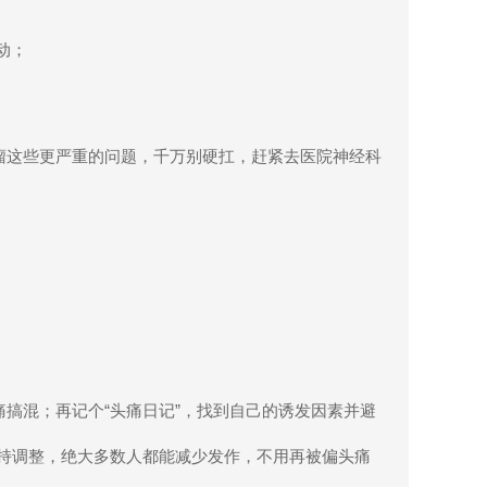
动；
瘤这些更严重的问题，千万别硬扛，赶紧去医院神经科
痛搞混；再记个
“
头痛日记
”
，找到自己的诱发因素并避
持调整，绝大多数人都能减少发作，不用再被偏头痛