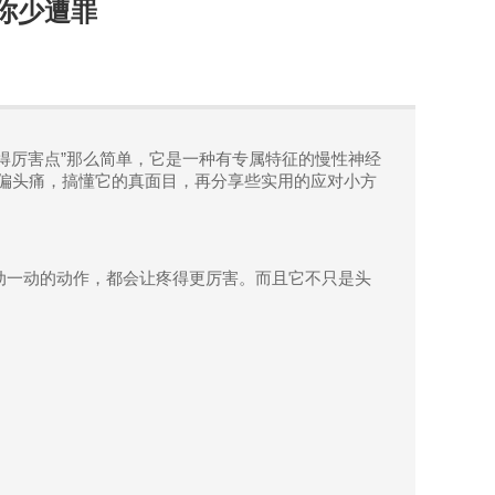
你少遭罪
得厉害点
”
那么简单，它是一种有专属特征的慢性神经
偏头痛，搞懂它的真面目，再分享些实用的应对小方
动一动的动作，都会让疼得更厉害。而且它不只是头