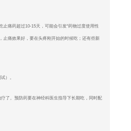
吃止痛药超过
10-15
天，可能会引发
“
药物过度使用性
，止痛效果好，要在头疼刚开始的时候吃；还有些新
别试）。
治疗了。预防药要在神经科医生指导下长期吃，同时配