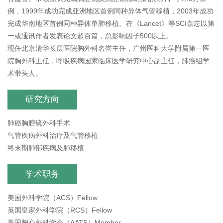
例，1999年成功完成亚洲地区首例同种异体气管移植，2003年成功
完成华南地区首例同种异体单肺移植。在《Lancet》等SCI杂志以第
一或通讯作者发表论文超百篇，总影响因子500以上。
现任北京清华长庚医院胸外科名誉主任，广州医科大学附属第一医
院胸外科主任，呼吸疾病国家临床医学研究中心副主任，肺癌组学
术带头人。
研究方向
肺癌胸腔镜外科手术
气管疾病外科治疗及气管移植
终末期肺部疾病及肺移植
学术职务
美国外科学院（ACS）Fellow
英国皇家外科学院（RCS）Fellow
美国胸心外科学会（AATS）Member