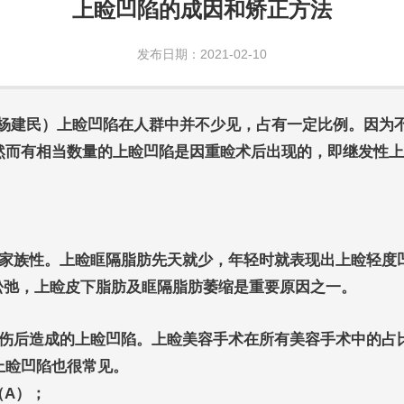
上睑凹陷的成因和矫正方法
发布日期：2021-02-10
科 杨建民）上睑凹陷在人群中并不少见，占有一定比例。因
然而有相当数量的上睑凹陷是因重睑术后出现的，即继发性上
。
族性。上睑眶隔脂肪先天就少，年轻时就表现出上睑轻度
弛，上睑皮下脂肪及眶隔脂肪萎缩是重要原因之一。
后造成的上睑凹陷。上睑美容手术在所有美容手术中的占
上睑凹陷也很常见。
（A）；