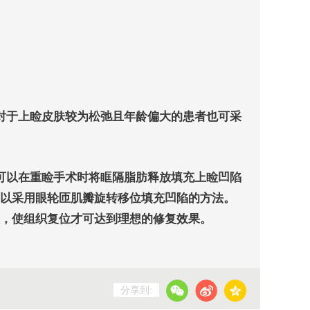
对于上睑皮肤较为松弛且年龄偏大的患者也可采
可以在重睑手术时将眶隔脂肪释放填充上睑凹陷
以采用眼轮匝肌瓣旋转移位填充凹陷的方法。
，使组织复位才可达到理想的修复效果。
分享到: