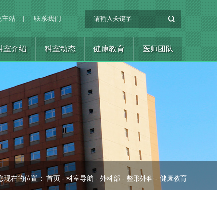
院主站
|
联系我们
科室介绍
科室动态
健康教育
医师团队
您现在的位置：
首页
-
科室导航
-
外科部
-
整形外科
-
健康教育