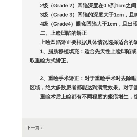
2级（Grade 2）凹陷深度在0.5到1cm之
3级（Grade 3）凹陷的深度大于1cm，
4级（Grade4）眼窝凹陷大于1cm，且出
二、上睑凹陷的矫正
上睑凹陷矫正要根据具体情况选择适合的
1、脂肪移植填充：适合先天性上睑凹陷或者
取重睑方式矫正。
2、重睑手术矫正：对于重睑手术时去除眶隔
区域，绝大多数患者都能达到满意效果。对于
重睑术后上睑都有不同程度的瘢痕增生，组织
下一篇：