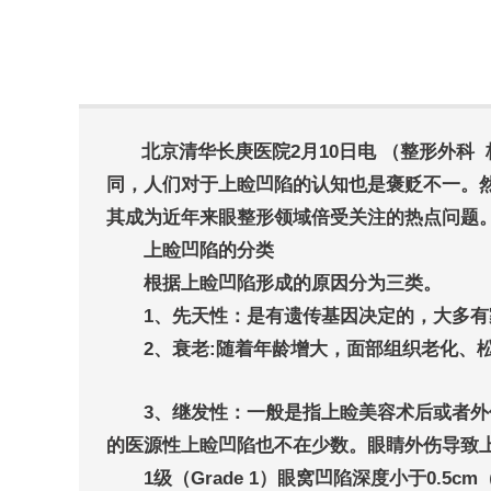
北京清华长庚医院2月10日电 （整形外
同，人们对于上睑凹陷的认知也是褒贬不一。
其成为近年来眼整形领域倍受关注的热点问题
上睑凹陷的分类
根据上睑凹陷形成的原因分为三类。
1、先天性：是有遗传基因决定的，大多有家
2、衰老:随着年龄增大，面部组织老化、松
3、继发性：一般是指上睑美容术后或者外伤
的医源性上睑凹陷也不在少数。眼睛外伤导致
1级（Grade 1）眼窝凹陷深度小于0.5cm