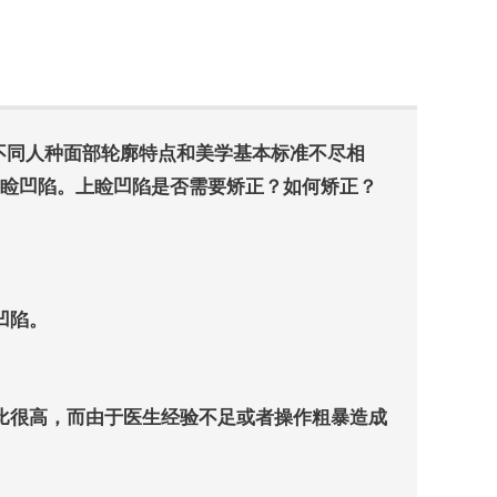
为不同人种面部轮廓特点和美学基本标准不尽相
睑凹陷。上睑凹陷是否需要矫正？如何矫正？
凹陷。
比很高，而由于医生经验不足或者操作粗暴造成