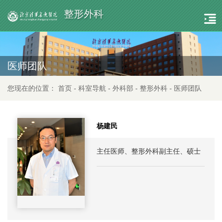
整形外科
医师团队
您现在的位置：
首页
-
科室导航
-
外科部
-
整形外科
-
医师团队
杨建民
主任医师、整形外科副主任、硕士
生导师