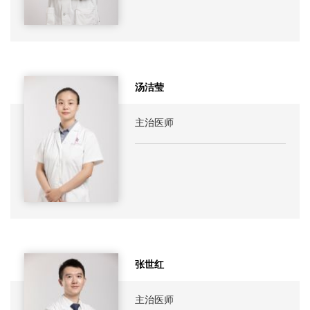
汤洁莹
主治医师
张世红
主治医师