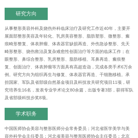
研究方向
从事整形美容外科及烧伤外科临床治疗及研究工作近40年，主要开
展面部整形美容及年轻化、乳房美容整形、脂肪塑形、微整形、瘢
痕畸形整复、体表肿瘤、体表器官缺损再造、外伤急诊整形、先天
畸形整形、烧伤救治及复杂难愈性创面治疗等方面的临床工作；在
眼整形、鼻综合整形、乳房整形、脂肪移植、耳鼻再造、瘢痕整
复、创面治疗、体表肿瘤等方面具有高超造诣，完成各类手术6万余
例。研究方向为组织再生与修复、体表器官再造、干细胞移植。承
担国家、军队及省部级自然基金项目及科技攻关研究项目11项，研
究培养生16名，发表专业学术论文80余篇，出版专著3部，获得军队
及省部级科技步奖8项。
学术职务
中国医师协会美容与整形医师分会常务委员；河北省医学美学与美
容外科学会主任委员；河北省美容与整形医师协会主任委员；北京