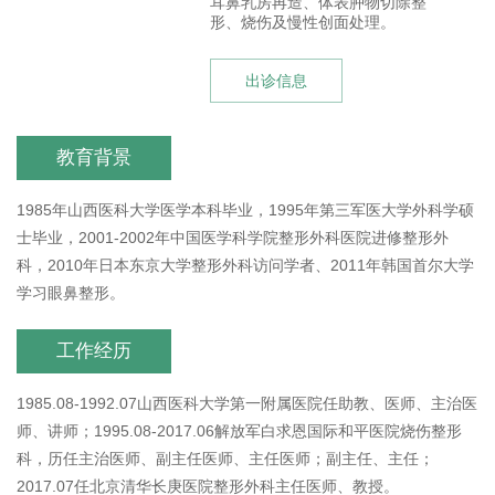
耳鼻乳房再造、体表肿物切除整
形、烧伤及慢性创面处理。
出诊信息
教育背景
1985年山西医科大学医学本科毕业，1995年第三军医大学外科学硕
士毕业，2001-2002年中国医学科学院整形外科医院进修整形外
科，2010年日本东京大学整形外科访问学者、2011年韩国首尔大学
学习眼鼻整形。
工作经历
1985.08-1992.07山西医科大学第一附属医院任助教、医师、主治医
师、讲师；1995.08-2017.06解放军白求恩国际和平医院烧伤整形
科，历任主治医师、副主任医师、主任医师；副主任、主任；
2017.07任北京清华长庚医院整形外科主任医师、教授。