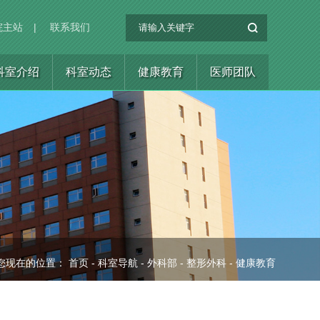
院主站
|
联系我们
科室介绍
科室动态
健康教育
医师团队
您现在的位置：
首页
-
科室导航
-
外科部
-
整形外科
-
健康教育