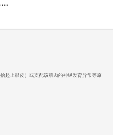
……
抬起上眼皮）或支配该肌肉的神经发育异常等原