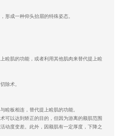
，形成一种仰头抬眉的特殊姿态。
上睑肌的功能，或者利用其他肌肉来替代提上睑
切除术。
与睑板相连，替代提上睑肌的功能。
术可以达到矫正的目的，但因为游离的额肌范围
，活动度变差。此外，因额肌有一定厚度，下降之