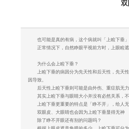
双
也可能是真的有病，这个病就叫「上睑下垂」
正常情况下，自然睁眼平视前方时，上眼睑遮盖
为什么会上睑下垂？
上睑下垂的病因分为先天性和后天性，先天性上
因导致。
后天性上睑下垂则可能是由外伤、重症肌无力
其实上睑下垂与眼睛大小并没有必然关系，不是
上睑下垂更重要的特点是「睁不开」，给人无
双眼皮、大眼睛也会因为上睑下垂显得无神
除了睁不开眼还有别的问题吗？
根据上眼皮遮盖角膜的多少，上睑下垂可分为