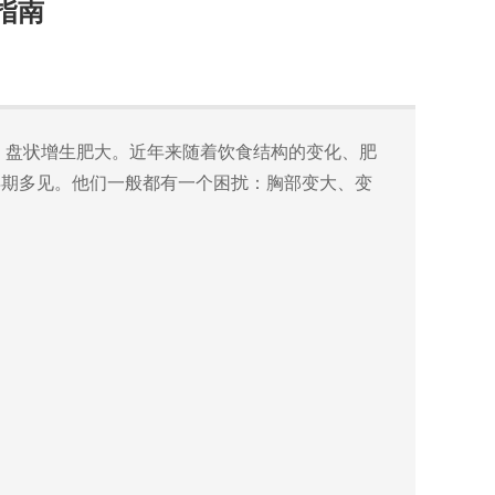
指南
、盘状增生肥大
。
近年来随着饮食结构的变化、肥
年期多见。
他们一般都有一个困扰：
胸部变大、
变