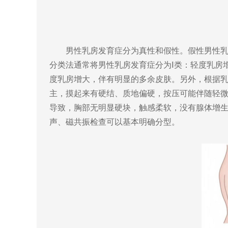
男性乳房发育症
分为
真性和假性
。
假性男性
分类法通常将男性乳房发育症分为
Ⅰ
类：轻度乳房
度乳房增大，伴有明显的多余皮肤。另外，根据
主
，
摸起来有硬结、质地偏硬，按压可能伴随轻
导致，胸部无明显硬块，触感柔软，没有腺体增
声、磁共振检查可以基本明确分型。