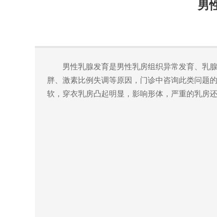
男
男性乳腺发育是
男性乳房组织异常发育、乳
胖、激素比例失调等原因，门诊中咨询此类问题
软
，穿衣
乳房凸起明显
，
影响形体，严重的乳房