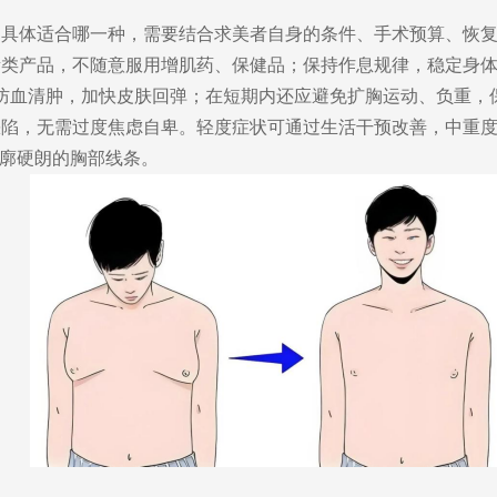
，具体适合哪一种，需要结合求美者自身的条件、手术预算、恢
素类产品，不随意服用增肌药、保健品；保持作息规律，稳定身
防血清肿，加快皮肤回弹；在
短期内
还应
避免扩胸运动、负重，
缺陷，无需过度焦虑自卑。轻度症状可通过生活干预改善，中重
廓硬朗的
胸部线条。