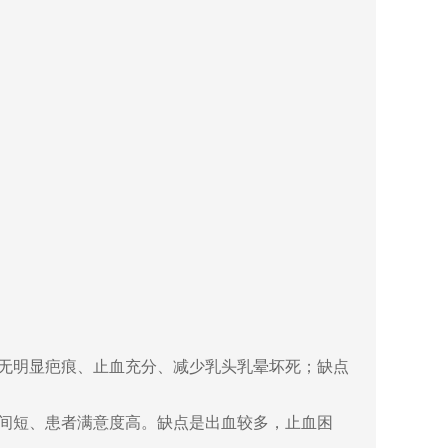
无明显疤痕、止血充分、减少乳头乳晕坏死；缺点
间短、患者满意度高。
缺点是出血较多，止血困