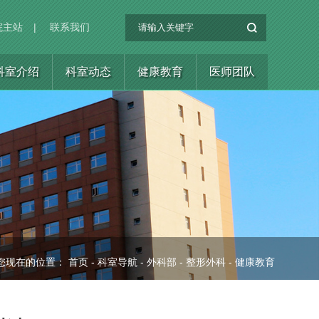
院主站
|
联系我们
科室介绍
科室动态
健康教育
医师团队
您现在的位置：
首页
-
科室导航
-
外科部
-
整形外科
-
健康教育