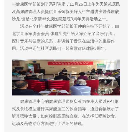
与健康医学部策划了系列讲座，11月26日上午为天通苑居民
及高尿酸管理人员提供音乐铸就美好人生主题讲座暨高尿酸
沙龙.也是北京清华长庚医院建院3周年庆典活动之一。
活动在全科与健康医学部部长王仲的主持下开始了，由
北京音乐家协会会员-张鑫生先生给大家介绍了音乐疗法，
探讨音乐与健康的关系，并讲解了音乐在生活中的重要作
用。活动中还与社区居民们一起高歌欢庆建院3周年。
健康管理中心的健康管理师皮庆苓为在座人员以PPT形
式及食物模型进行高尿酸血症的饮食指导，通过食物展示了
解其嘌呤含量，如何控制高尿酸血症、在选择低嘌呤饮食、
运动及药物治疗方面进行了详细的解说。