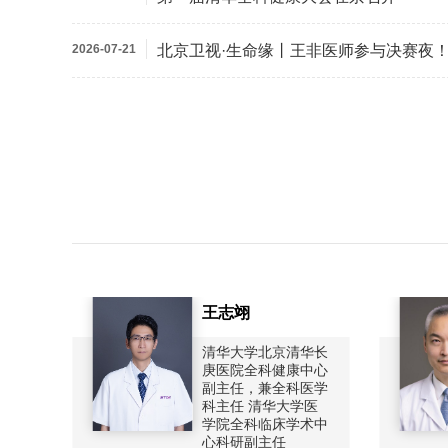
2026-07-21
北京卫视·生命缘丨王非医师参与决赛夜！北
王志翊
任、
清华大学北京清华长
、博
庚医院全科健康中心
副主任，兼全科医学
科主任 清华大学医
学院全科临床学术中
心科研副主任