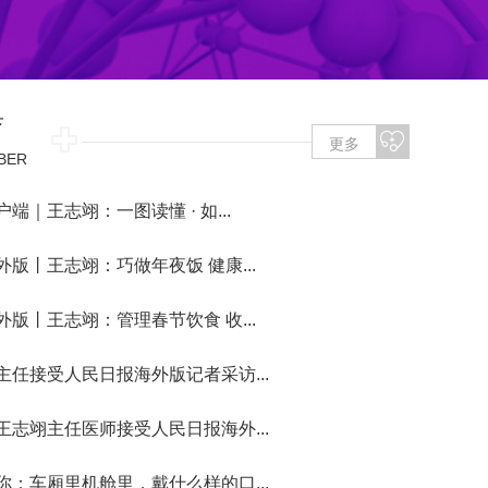
育
更多
BER
端｜王志翊：一图读懂 · 如...
版丨王志翊：巧做年夜饭 健康...
版丨王志翊：管理春节饮食 收...
主任接受人民日报海外版记者采访...
王志翊主任医师接受人民日报海外...
你：车厢里机舱里，戴什么样的口...