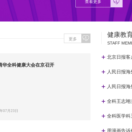
查看更多
健康教
更多
STAFF MEM
北京日报客户
清华全科健康大会在京召开
人民日报海外
人民日报海外
全科王志翊
6年07月23日
全科医学科
用漫画告诉