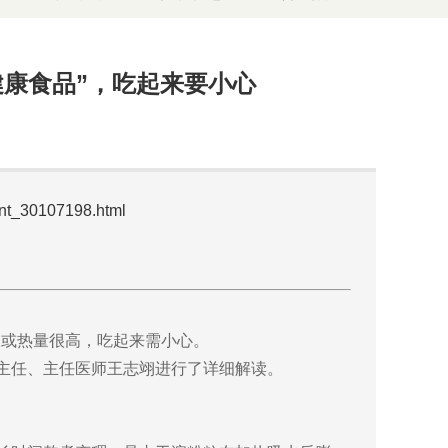
康食品”，吃起来要小心
ent_30107198.html
限或热量很高，吃起来需小心。
科主任、主任医师王志翊进行了详细解读。