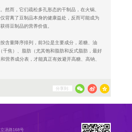
源。然而，它们疏松多孔形态的干制品，在火锅、
不仅背离了豆制品本身的健康益处，反而可能成为
康获得豆制品的营养价值。
按含量降序排列，前3位是主要成分，若糖、油
（千焦）、脂肪（尤其饱和脂肪和反式脂肪，最好
料表和营养成分表，才能真正有效避开高糖、高钠、
分享到:
立汤路168号