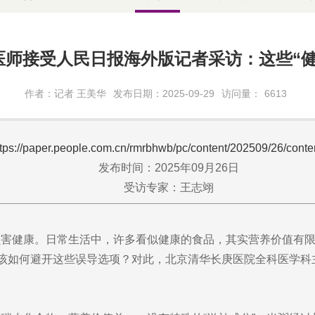
医师接受人民日报海外版记者采访：这些“健
作者：记者 王美华
发布日期：2025-09-29
访问量：
6613
ttps://paper.people.com.cn/rmrbhwb/pc/content/202509/26/cont
发布时间：2025年09月26日
受访专家：
王志翊
损害健康。日常生活中，许多看似健康的食品，其实营养价值有
们该如何避开这些误导选项？对此，北京清华长庚医院全科医学