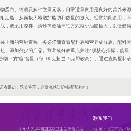
植物蛋白、钙质及多种微量元素，日常适量食用是良好的营养来
吸附油脂，从而极大地增加脂肪和热量的摄入。经常如此食用，
锅底，或采用凉拌、清炒等低油烹饪方式减少油脂摄入，以便健
装上面的营销宣称，务必仔细查看配料表和营养成分表。配料表
短、添加剂少的产品。营养成分表重点关注4项核心指标：能量
化合物下的“糖”含量（每100克超过15克即较高）。通过查阅配
记者采访：双节将至，这份流感防护秘籍请速存！
联系我们
地 址：北京市昌平区
中华人民共和国国家卫生健康委员会