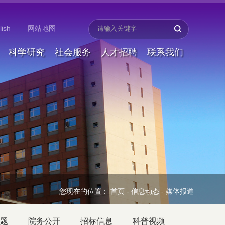
lish
网站地图
科学研究
社会服务
人才招聘
联系我们
您现在的位置：
首页
-
信息动态
-
媒体报道
题
院务公开
招标信息
科普视频