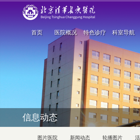
首页
医院概况
特色诊疗
科室导航
信息动态
图片医院
新闻动态
轮播图片
活