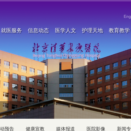
Eng
就医服务
信息动态
医学人文
护理天地
教育教学
动预告
健康宣教
媒体报道
医院影像
新闻专