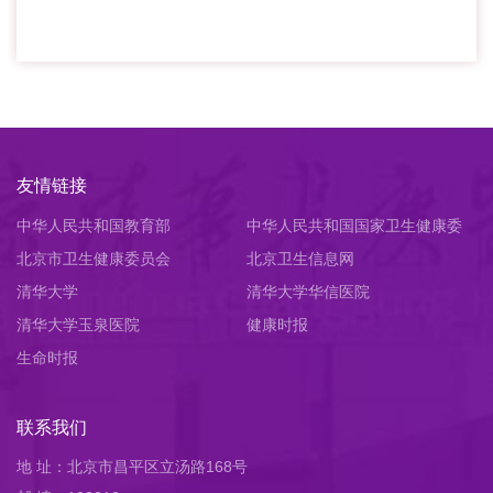
友情链接
中华人民共和国教育部
中华人民共和国国家卫生健康委
北京市卫生健康委员会
员会
北京卫生信息网
清华大学
清华大学华信医院
清华大学玉泉医院
健康时报
生命时报
联系我们
地 址：北京市昌平区立汤路168号