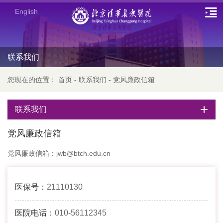
English
联系我们
您现在的位置：
首页
-
联系我们
-
党风廉政信箱
联系我们
党风廉政信箱
党风廉政信箱：jwb@btch.edu.cn
医保号：
21110130
医院电话：
010-56112345