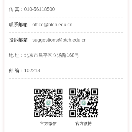
传 真：
010-56118500
联系邮箱：
office@btch.edu.cn
投诉邮箱：
suggestions@btch.edu.cn
地 址：
北京市昌平区立汤路168号
邮 编：
102218
官方微信
官方微博